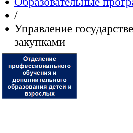
Образовательные прог
/
Управление государст
закупками