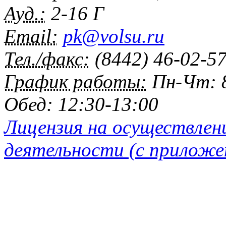
Ауд.:
2-16 Г
Email:
pk@volsu.ru
Тел./факс:
(8442) 46-02-5
График работы:
Пн-Чт: 8
Обед: 12:30-13:00
Лицензия на осуществлен
деятельности (с приложе