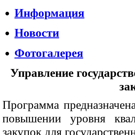
Информация
Новости
Фотогалерея
Управление государс
за
Программа предназначена 
повышении уровня ква
закупок для государстве