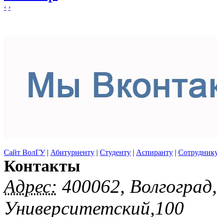
‹
›
Сайт ВолГУ
|
Абитуриенту
|
Студенту
|
Аспиранту
|
Сотрудник
Контакты
Адрес:
400062, Волгоград
Университетский,100