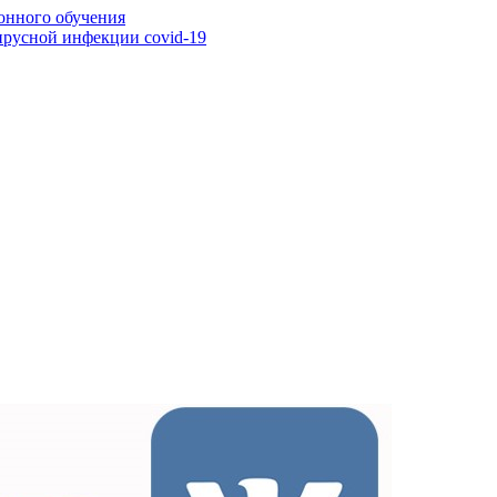
онного обучения
ирусной инфекции covid-19