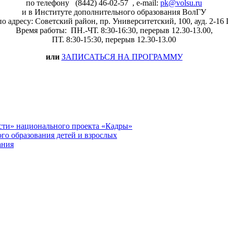
по телефону (8442) 46-02-57 , e-mail:
pk@volsu.ru
и в Институте дополнительного образования ВолГУ
по адресу: Советский район, пр. Университетский, 100, ауд. 2-16 
Время работы: ПН.-ЧТ. 8:30-16:30, перерыв 12.30-13.00,
ПТ. 8:30-15:30, перерыв 12.30-13.00
или
ЗАПИСАТЬСЯ НА ПРОГРАММУ
сти» национального проекта «Кадры»
го образования детей и взрослых
ания