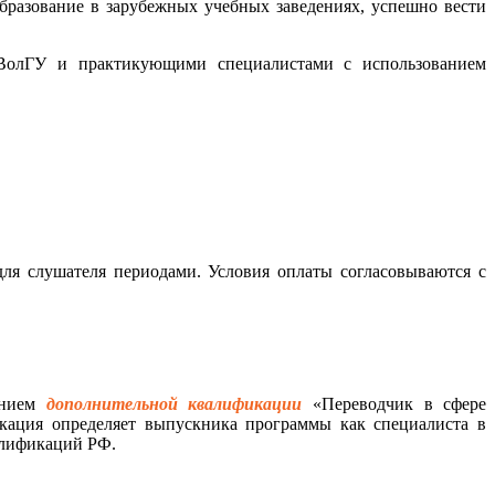
бразование в зарубежных учебных заведениях, успешно вести
м ВолГУ и практикующими специалистами с использованием
я слушателя периодами. Условия оплаты согласовываются с
ением
дополнительной квалификации
«Переводчик в сфере
кация определяет выпускника программы как специалиста в
валификаций РФ.