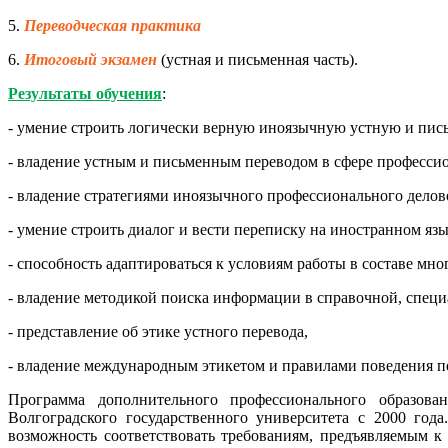
5.
Переводческая практика
6.
Итоговый экзамен
(устная и письменная часть).
Результаты обучения
:
- умение строить логически верную иноязычную устную и пис
- владение устным и письменным переводом в сфере професси
- владение стратегиями иноязычного профессионального дело
- умение строить диалог и вести переписку на иностранном я
- способность адаптироваться к условиям работы в составе м
- владение методикой поиска информации в справочной, специ
- представление об этике устного перевода,
- владение международным этикетом и правилами поведения пе
Программа дополнительного профессионального образова
Волгоградского государственного университета с 2000 год
возможность соответствовать требованиям, предъявляемым к