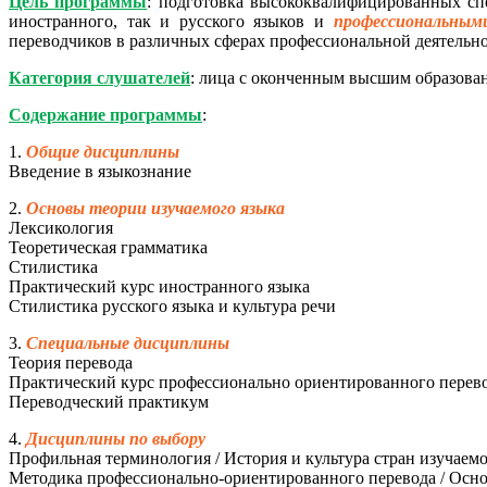
Цель программы
: подготовка высококвалифицированных сп
иностранного, так и русского языков и
профессиональным
переводчиков в различных сферах профессиональной деятельнос
Категория слушателей
: лица с оконченным высшим образова
Содержание программы
:
1.
Общие дисциплины
Введение в языкознание
2.
Основы теории изучаемого языка
Лексикология
Теоретическая грамматика
Стилистика
Практический курс иностранного языка
Стилистика русского языка и культура речи
3.
Специальные дисциплины
Теория перевода
Практический курс профессионально ориентированного перев
Переводческий практикум
4.
Дисциплины по выбору
Профильная терминология / История и культура стран изучаемо
Методика профессионально-ориентированного перевода / Ос