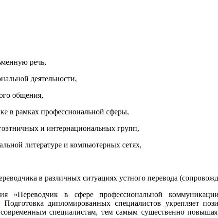
ьменную речь,
ональной деятельности,
вого общения,
зыке в рамках профессиональной сферы,
ногоэтничных и интернациональных групп,
альной литературе и компьютерных сетях,
реводчика в различных ситуациях устного перевода (сопровожд
ния «Переводчик в сфере профессиональной коммуникации
а. Подготовка дипломированных специалистов укрепляет поз
 современным специалистам, тем самым существенно повышая 