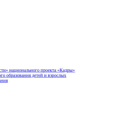
сти» национального проекта «Кадры»
го образования детей и взрослых
ания