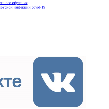
онного обучения
ирусной инфекции covid-19