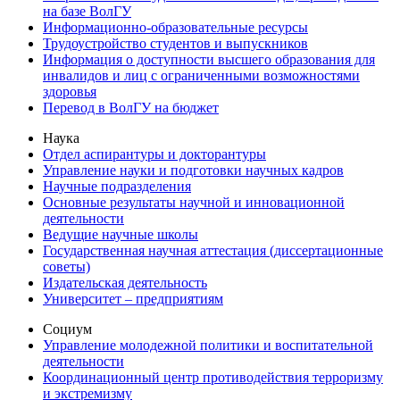
на базе ВолГУ
Информационно-образовательные ресурсы
Трудоустройство студентов и выпускников
Информация о доступности высшего образования для
инвалидов и лиц с ограниченными возможностями
здоровья
Перевод в ВолГУ на бюджет
Наука
Отдел аспирантуры и докторантуры
Управление науки и подготовки научных кадров
Научные подразделения
Основные результаты научной и инновационной
деятельности
Ведущие научные школы
Государственная научная аттестация (диссертационные
советы)
Издательская деятельность
Университет – предприятиям
Социум
Управление молодежной политики и воспитательной
деятельности
Координационный центр противодействия терроризму
и экстремизму