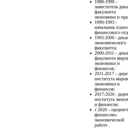
1988-1990 -
заместитель дек
факультета
экономики и пра
1990-1993 -
начальник плано
финансового отд
1993-2000 - дека
экономического
факультета;
2000-2011 – дека
факультета миро
экономики и
финансов;
2011-2017 – дир
института миро
экономики и
финансов;
2017-2020 - дире
института экон
и финансов;
с 2020 – прорект
финансово-
экономической
работе .