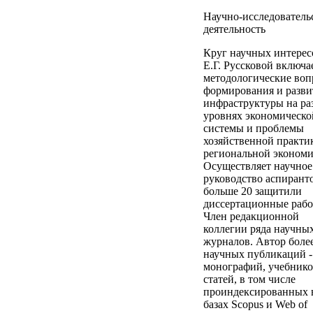
Научно-исследователь
деятельность
Круг научных интерес
Е.Г. Руссковой включа
методологические во
формирования и разви
инфраструктуры на ра
уровнях экономическо
системы и проблемы
хозяйственной практи
региональной экономи
Осуществляет научное
руководство аспирант
больше 20 защитили
диссертационные рабо
Член редакционной
коллегии ряда научны
журналов. Автор боле
научных публикаций -
монографий, учебнико
статей, в том числе
проиндексированных 
базах Scopus и Web of