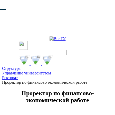
Ваш браузер устарел и не обеспечивает полноценную и
безопасную работу с сайтом. Пожалуйста
обновите браузер
,
чтобы улучшить взаимодействие с сайтом.
Структура
Управление университетом
Ректорат
Проректор по финансово-экономической работе
Проректор по финансово-
экономической работе