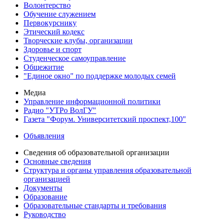
Волонтерство
Обучение служением
Первокурснику
Этический кодекс
Творческие клубы, организации
Здоровье и спорт
Студенческое самоуправление
Общежитие
"Единое окно" по поддержке молодых семей
Медиа
Управление информационной политики
Радио "УТРо ВолГУ"
Газета "Форум. Университетский проспект,100"
Объявления
Сведения об образовательной организации
Основные сведения
Структура и органы управления образовательной
организацией
Документы
Образование
Образовательные стандарты и требования
Руководство