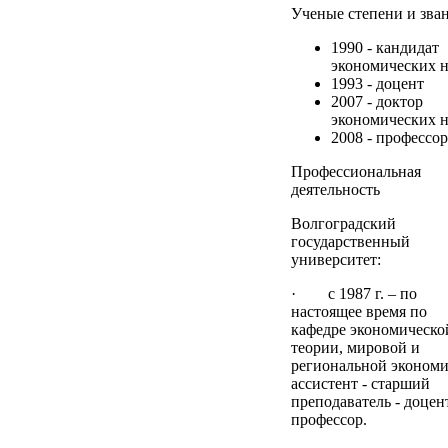
Ученые степени и зва
1990 - кандидат
экономических н
1993 - доцент
2007 - доктор
экономических н
2008 - профессор
Профессиональная
деятельность
Волгоградский
государственный
университет:
· с 1987 г. – по
настоящее время по
кафедре экономическо
теории, мировой и
региональной экономи
ассистент - старший
преподаватель - доцент
профессор.