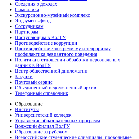
Сведения о доходах
Символика
Экскурсионно-музейный комплекс
Эндаумент-фонд
Сотрудникам
Партнерам
Поступающим в ВолГУ
Противодействие коррупции
Противодействие экстремизму и терроризму,
профилактика девиантного поведения
Политика в отношении обработки персональных
данных в ВолГУ
Центр общественной дипломатии
Закупки
Почтовый сервис
Объединенный ведомственный архив
Телефонный справочник
Образование
Институты
Университетский колледж
Управление образовательных программ
Волжский филиал ВолГУ
Образование за рубежом
Всероссийские студенческие олимпиады, проводимые