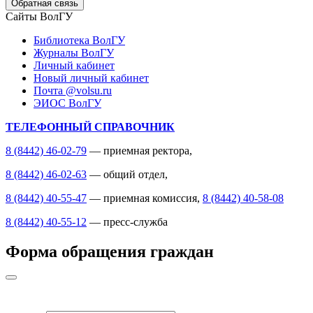
Обратная связь
Сайты ВолГУ
Библиотека ВолГУ
Журналы ВолГУ
Личный кабинет
Новый личный кабинет
Почта @volsu.ru
ЭИОС ВолГУ
ТЕЛЕФОННЫЙ СПРАВОЧНИК
8 (8442) 46-02-79
— приемная ректора,
8 (8442) 46-02-63
— общий отдел,
8 (8442) 40-55-47
— приемная комиссия,
8 (8442) 40-58-08
8 (8442) 40-55-12
— пресс-служба
Форма обращения граждан