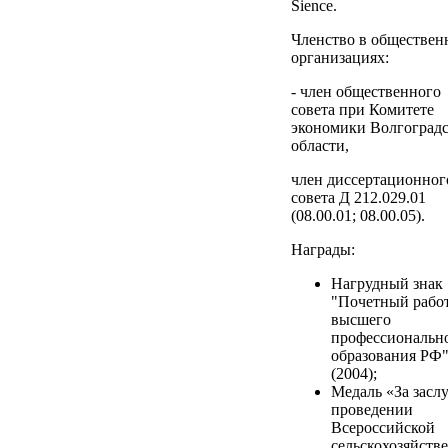
Sience.
Членство в обществе
организациях:
- член общественного
совета при Комитете
экономики Волгоград
области,
член диссертационног
совета Д 212.029.01
(08.00.01; 08.00.05).
Награды:
Нагрудный знак
"Почетный рабо
высшего
профессиональн
образования РФ
(2004);
Медаль «За заслу
проведении
Всероссийской
сельскохозяйств