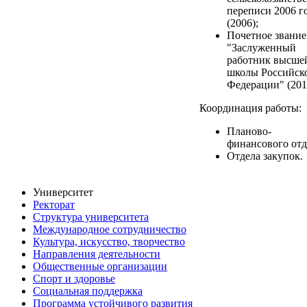
переписи 2006 г
(2006);
Почетное звание
"Заслуженный
работник высше
школы Российск
Федерации" (201
Координация работы:
Планово-
финансового отд
Отдела закупок.
Университет
Ректорат
Структура университета
Международное сотрудничество
Культура, искусство, творчество
Направления деятельности
Общественные организации
Спорт и здоровье
Социальная поддержка
Программа устойчивого развития