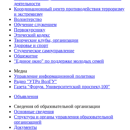
деятельности
Координационный центр противодействия терроризму
и экстремизму
Волонтерство
Обучение служением
Первокурснику
Этический кодекс
Творческие клубы, организации
Здоровье и спорт
Студенческое самоуправление
Общежитие
"Единое окно" по поддержке молодых семей
Медиа
Управление информационной политики
Радио "УТРо ВолГУ"
Газета "Форум. Университетский проспект,100"
Объявления
Сведения об образовательной организации
Основные сведения
Структура и органы управления образовательной
организацией
Документы