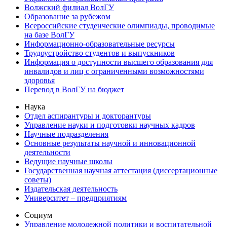
Волжский филиал ВолГУ
Образование за рубежом
Всероссийские студенческие олимпиады, проводимые
на базе ВолГУ
Информационно-образовательные ресурсы
Трудоустройство студентов и выпускников
Информация о доступности высшего образования для
инвалидов и лиц с ограниченными возможностями
здоровья
Перевод в ВолГУ на бюджет
Наука
Отдел аспирантуры и докторантуры
Управление науки и подготовки научных кадров
Научные подразделения
Основные результаты научной и инновационной
деятельности
Ведущие научные школы
Государственная научная аттестация (диссертационные
советы)
Издательская деятельность
Университет – предприятиям
Социум
Управление молодежной политики и воспитательной