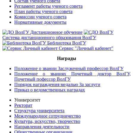
Состав ученого совета
Регламент работы ученого совета
План работы ученого совета
Комиссии ученого совета
Нормативные документы
Дистанционное обучение
Система дистанционного образования ВолГУ
Библиотека ВолГУ
Сервис "Личный кабинет"
Награды
Положение о звании Заслуженный профессор ВолГУ
Положение о званиях Почетный доктор ВолГУ,
Почетный пофессор ВолГУ
Порядок награждения медалью За заслуги
Приказ о ведомственных наградах
Университет
Ректорат
Структура университета
Международное сотрудничество
Культура, искусство, творчество
Направления деятельности
Общественные организации