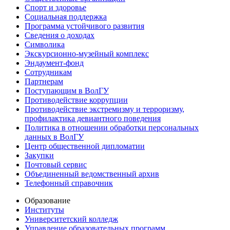
Спорт и здоровье
Социальная поддержка
Программа устойчивого развития
Сведения о доходах
Символика
Экскурсионно-музейный комплекс
Эндаумент-фонд
Сотрудникам
Партнерам
Поступающим в ВолГУ
Противодействие коррупции
Противодействие экстремизму и терроризму,
профилактика девиантного поведения
Политика в отношении обработки персональных
данных в ВолГУ
Центр общественной дипломатии
Закупки
Почтовый сервис
Объединенный ведомственный архив
Телефонный справочник
Образование
Институты
Университетский колледж
Управление образовательных программ