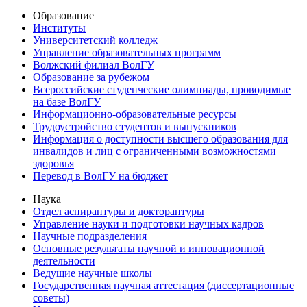
Образование
Институты
Университетский колледж
Управление образовательных программ
Волжский филиал ВолГУ
Образование за рубежом
Всероссийские студенческие олимпиады, проводимые
на базе ВолГУ
Информационно-образовательные ресурсы
Трудоустройство студентов и выпускников
Информация о доступности высшего образования для
инвалидов и лиц с ограниченными возможностями
здоровья
Перевод в ВолГУ на бюджет
Наука
Отдел аспирантуры и докторантуры
Управление науки и подготовки научных кадров
Научные подразделения
Основные результаты научной и инновационной
деятельности
Ведущие научные школы
Государственная научная аттестация (диссертационные
советы)