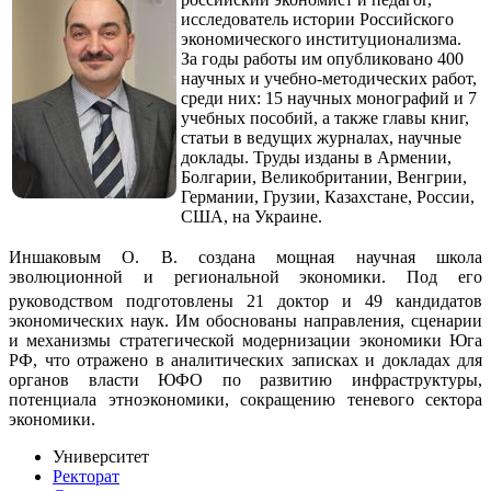
исследователь истории Российского
экономического институционализма.
За годы работы им опубликовано 400
научных и учебно-методических работ,
среди них: 15 научных монографий и 7
учебных пособий, а также главы книг,
статьи в ведущих журналах, научные
доклады. Труды изданы в Армении,
Болгарии, Великобритании, Венгрии,
Германии, Грузии, Казахстане, России,
США, на Украине.
Иншаковым О. В. создана мощная научная школа
эволюционной и региональной экономики. Под его
руководством подготовлены 21
доктор и 49 кандидатов
экономических наук. Им обоснованы направления, сценарии
и механизмы стратегической модернизации экономики Юга
РФ, что отражено в аналитических записках и докладах для
органов власти ЮФО по развитию инфраструктуры,
потенциала этноэкономики, сокращению теневого сектора
экономики.
Университет
Ректорат