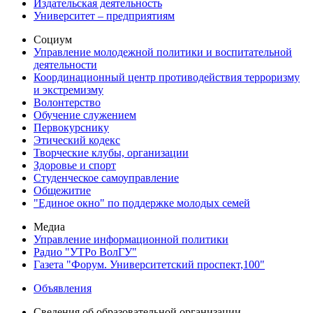
Издательская деятельность
Университет – предприятиям
Социум
Управление молодежной политики и воспитательной
деятельности
Координационный центр противодействия терроризму
и экстремизму
Волонтерство
Обучение служением
Первокурснику
Этический кодекс
Творческие клубы, организации
Здоровье и спорт
Студенческое самоуправление
Общежитие
"Единое окно" по поддержке молодых семей
Медиа
Управление информационной политики
Радио "УТРо ВолГУ"
Газета "Форум. Университетский проспект,100"
Объявления
Сведения об образовательной организации