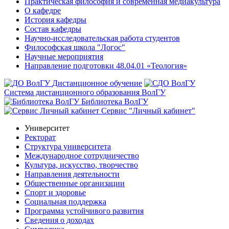
Практическая философия и современная медиакультура
О кафедре
История кафедры
Состав кафедры
Научно-исследовательская работа студентов
Философская школа "Логос"
Научные мероприятия
Направление подготовки 48.04.01 «Теология»
Дистанционное обучение
Система дистанционного образования ВолГУ
Библиотека ВолГУ
Сервис "Личный кабинет"
Университет
Ректорат
Структура университета
Международное сотрудничество
Культура, искусство, творчество
Направления деятельности
Общественные организации
Спорт и здоровье
Социальная поддержка
Программа устойчивого развития
Сведения о доходах