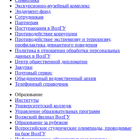
Символика
Экскурсионно-музейный комплекс
Эндаумент-фонд
Сотрудникам
Партнерам
Поступающим в ВолГУ
Противодействие коррупции
Противодействие экстремизму и терроризму,
профилактика девиантного поведения
Политика в отношении обработки персональных
данных в ВолГУ
Центр общественной дипломатии
Закупки
Почтовый сервис
Объединенный ведомственный архив
Телефонный справочник
Образование
Институты
Университетский колледж
Управление образовательных программ
Волжский филиал ВолГУ
Образование за рубежом
Всероссийские студенческие олимпиады, проводимые
на базе ВолГУ