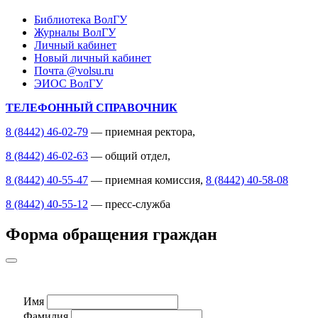
Библиотека ВолГУ
Журналы ВолГУ
Личный кабинет
Новый личный кабинет
Почта @volsu.ru
ЭИОС ВолГУ
ТЕЛЕФОННЫЙ СПРАВОЧНИК
8 (8442) 46-02-79
— приемная ректора,
8 (8442) 46-02-63
— общий отдел,
8 (8442) 40-55-47
— приемная комиссия,
8 (8442) 40-58-08
8 (8442) 40-55-12
— пресс-служба
Форма обращения граждан
Имя
Фамилия