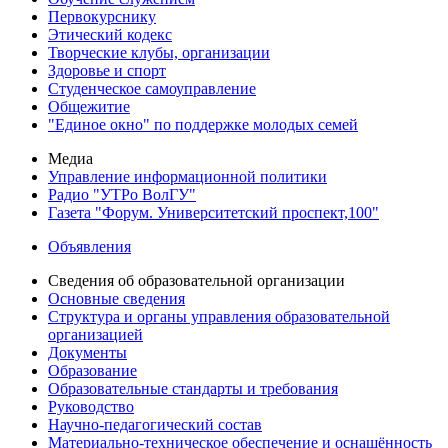
Первокурснику
Этический кодекс
Творческие клубы, организации
Здоровье и спорт
Студенческое самоуправление
Общежитие
"Единое окно" по поддержке молодых семей
Медиа
Управление информационной политики
Радио "УТРо ВолГУ"
Газета "Форум. Университетский проспект,100"
Объявления
Сведения об образовательной организации
Основные сведения
Структура и органы управления образовательной
организацией
Документы
Образование
Образовательные стандарты и требования
Руководство
Научно-педагогический состав
Материально-техническое обеспечение и оснащённость