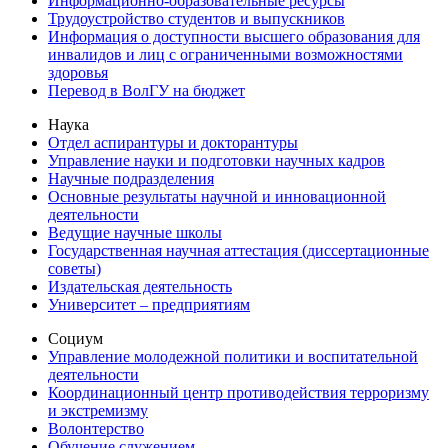
Информационно-образовательные ресурсы
Трудоустройство студентов и выпускников
Информация о доступности высшего образования для
инвалидов и лиц с ограниченными возможностями
здоровья
Перевод в ВолГУ на бюджет
Наука
Отдел аспирантуры и докторантуры
Управление науки и подготовки научных кадров
Научные подразделения
Основные результаты научной и инновационной
деятельности
Ведущие научные школы
Государственная научная аттестация (диссертационные
советы)
Издательская деятельность
Университет – предприятиям
Социум
Управление молодежной политики и воспитательной
деятельности
Координационный центр противодействия терроризму
и экстремизму
Волонтерство
Обучение служением