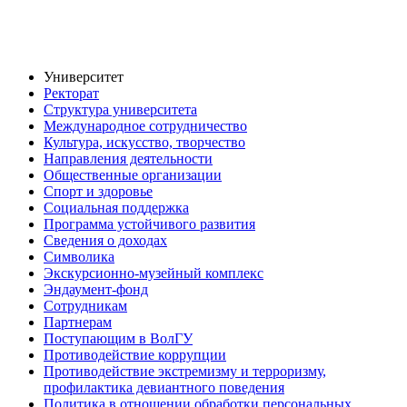
Университет
Ректорат
Структура университета
Международное сотрудничество
Культура, искусство, творчество
Направления деятельности
Общественные организации
Спорт и здоровье
Социальная поддержка
Программа устойчивого развития
Сведения о доходах
Символика
Экскурсионно-музейный комплекс
Эндаумент-фонд
Сотрудникам
Партнерам
Поступающим в ВолГУ
Противодействие коррупции
Противодействие экстремизму и терроризму,
профилактика девиантного поведения
Политика в отношении обработки персональных