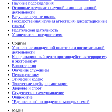
Научные подразделения
Основные результаты научной и инновационной
деятельности
Ведущие научные школы
Государственная научная аттестация (диссертационные
советы)
Издательская деятельность
Университет – предприятиям
Социум
Управление молодежной политики и воспитательной
деятельности
Координационный центр противодействия терроризму
и экстремизму
Волонтерство
Обучение служением
Первокурснику
Этический кодекс
Творческие клубы, организации
Здоровье и спорт
Студенческое самоуправление
Общежитие
"Единое окно" по поддержке молодых семей
Медиа