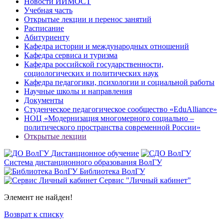
Новости ИИМОСТ
Учебная часть
Открытые лекции и перенос занятий
Расписание
Абитуриенту
Кафедра истории и международных отношений
Кафедра сервиса и туризма
Кафедра российской государственности,
социологических и политических наук
Кафедра педагогики, психологии и социальной работы
Научные школы и направления
Документы
Студенческое педагогическое сообщество «EduAlliance»
НОЦ «Модернизация многомерного социально –
политического пространства современной России»
Открытые лекции
Дистанционное обучение
Система дистанционного образования ВолГУ
Библиотека ВолГУ
Сервис "Личный кабинет"
Элемент не найден!
Возврат к списку