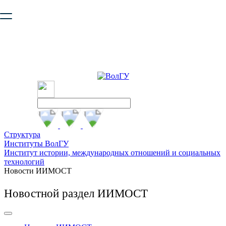
Ваш браузер устарел и не обеспечивает полноценную и
безопасную работу с сайтом. Пожалуйста
обновите браузер
,
чтобы улучшить взаимодействие с сайтом.
Структура
Институты ВолГУ
Институт истории, международных отношений и социальных
технологий
Новости ИИМОСТ
Новостной раздел ИИМОСТ