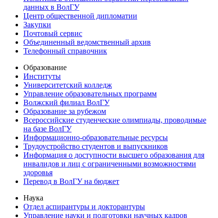
данных в ВолГУ
Центр общественной дипломатии
Закупки
Почтовый сервис
Объединенный ведомственный архив
Телефонный справочник
Образование
Институты
Университетский колледж
Управление образовательных программ
Волжский филиал ВолГУ
Образование за рубежом
Всероссийские студенческие олимпиады, проводимые
на базе ВолГУ
Информационно-образовательные ресурсы
Трудоустройство студентов и выпускников
Информация о доступности высшего образования для
инвалидов и лиц с ограниченными возможностями
здоровья
Перевод в ВолГУ на бюджет
Наука
Отдел аспирантуры и докторантуры
Управление науки и подготовки научных кадров