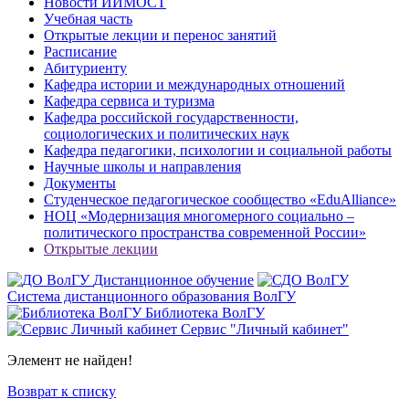
Новости ИИМОСТ
Учебная часть
Открытые лекции и перенос занятий
Расписание
Абитуриенту
Кафедра истории и международных отношений
Кафедра сервиса и туризма
Кафедра российской государственности,
социологических и политических наук
Кафедра педагогики, психологии и социальной работы
Научные школы и направления
Документы
Студенческое педагогическое сообщество «EduAlliance»
НОЦ «Модернизация многомерного социально –
политического пространства современной России»
Открытые лекции
Дистанционное обучение
Система дистанционного образования ВолГУ
Библиотека ВолГУ
Сервис "Личный кабинет"
Элемент не найден!
Возврат к списку