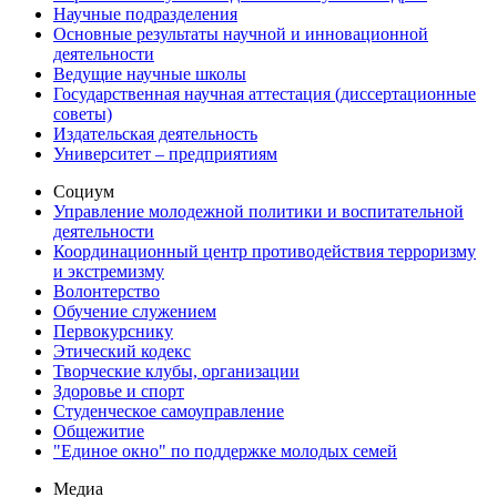
Научные подразделения
Основные результаты научной и инновационной
деятельности
Ведущие научные школы
Государственная научная аттестация (диссертационные
советы)
Издательская деятельность
Университет – предприятиям
Социум
Управление молодежной политики и воспитательной
деятельности
Координационный центр противодействия терроризму
и экстремизму
Волонтерство
Обучение служением
Первокурснику
Этический кодекс
Творческие клубы, организации
Здоровье и спорт
Студенческое самоуправление
Общежитие
"Единое окно" по поддержке молодых семей
Медиа