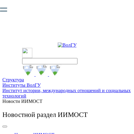
Ваш браузер устарел и не обеспечивает полноценную и
безопасную работу с сайтом. Пожалуйста
обновите браузер
,
чтобы улучшить взаимодействие с сайтом.
Структура
Институты ВолГУ
Институт истории, международных отношений и социальных
технологий
Новости ИИМОСТ
Новостной раздел ИИМОСТ