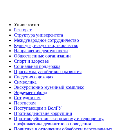
Университет
Ректорат
Структура университета
Международное сотрудничество
Культура, искусство, творчество
Направления деятельности
Общественные организации
Спорт и здоровье
Социальная поддержка
Программа устойчивого развития
Сведения о доходах
Символика
Экскурсионно-музейный комплекс
Эндаумент-фонд
Сотрудникам
Партнерам
Поступающим в ВолГУ
Противодействие коррупции
Противодействие экстремизму и терроризму,
профилактика девиантного поведения
Политика в отношении обработки персональных