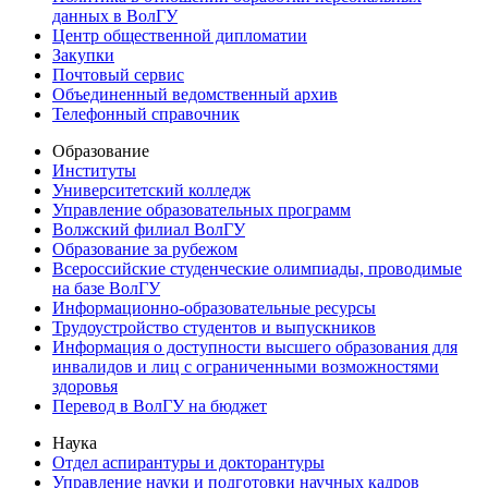
данных в ВолГУ
Центр общественной дипломатии
Закупки
Почтовый сервис
Объединенный ведомственный архив
Телефонный справочник
Образование
Институты
Университетский колледж
Управление образовательных программ
Волжский филиал ВолГУ
Образование за рубежом
Всероссийские студенческие олимпиады, проводимые
на базе ВолГУ
Информационно-образовательные ресурсы
Трудоустройство студентов и выпускников
Информация о доступности высшего образования для
инвалидов и лиц с ограниченными возможностями
здоровья
Перевод в ВолГУ на бюджет
Наука
Отдел аспирантуры и докторантуры
Управление науки и подготовки научных кадров