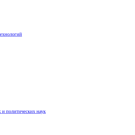
технологий
х и политических наук