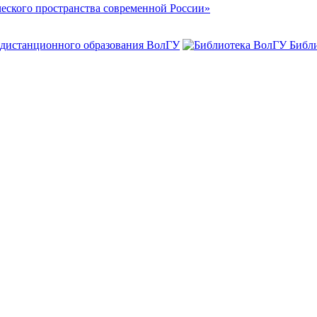
ского пространства современной России»
 дистанционного образования ВолГУ
Библ