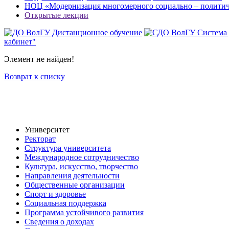
НОЦ «Модернизация многомерного социально – политиче
Открытые лекции
Дистанционное обучение
Система
кабинет"
Элемент не найден!
Возврат к списку
Университет
Ректорат
Структура университета
Международное сотрудничество
Культура, искусство, творчество
Направления деятельности
Общественные организации
Спорт и здоровье
Социальная поддержка
Программа устойчивого развития
Сведения о доходах