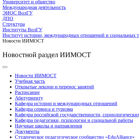
Университет и общество
Международная деятельность
ЭИОС ВолГУ
ДПО
Структура
Институты ВолГУ
Институт истории, международных отношений и социальных 
Новости ИИМОСТ
Новостной раздел ИИМОСТ
Новости ИИМОСТ
Учебная часть
Открытые лекции и перенос занятий
Расписание
Абитуриенту
Кафедра истории и международных отношений
Кафедра сервиса и туризма
Кафедра российской государственности, социологически
Кафедра педагогики, психологии и социальной работы
Научные школы и направления
Документы
Студенческое педагогическое сообщество «EduAlliance»