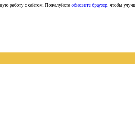
сную работу с сайтом. Пожалуйста
обновите браузер
, чтобы улуч