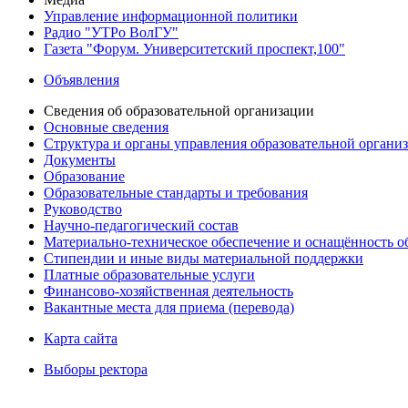
Управление информационной политики
Радио "УТРо ВолГУ"
Газета "Форум. Университетский проспект,100"
Объявления
Сведения об образовательной организации
Основные сведения
Структура и органы управления образовательной органи
Документы
Образование
Образовательные стандарты и требования
Руководство
Научно-педагогический состав
Материально-техническое обеспечение и оснащённость об
Стипендии и иные виды материальной поддержки
Платные образовательные услуги
Финансово-хозяйственная деятельность
Вакантные места для приема (перевода)
Карта сайта
Выборы ректора