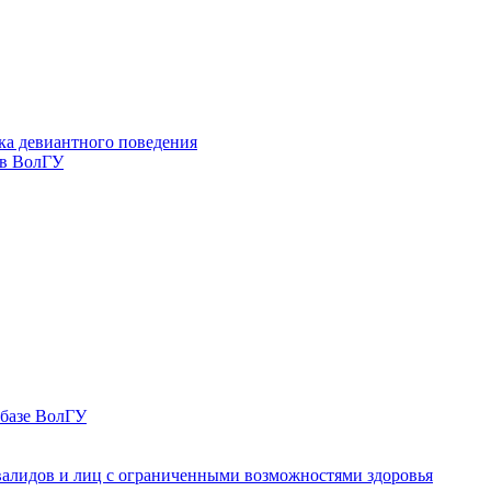
ка девиантного поведения
 в ВолГУ
 базе ВолГУ
валидов и лиц с ограниченными возможностями здоровья