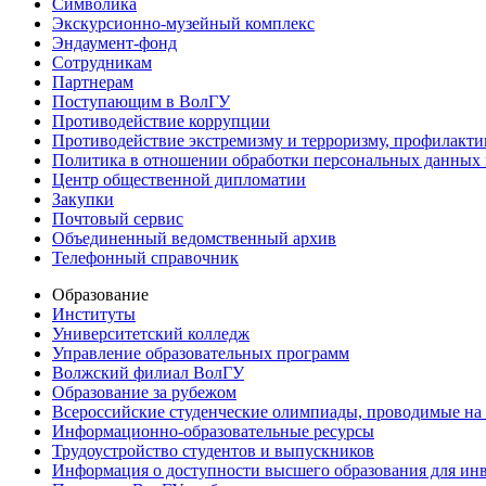
Символика
Экскурсионно-музейный комплекс
Эндаумент-фонд
Сотрудникам
Партнерам
Поступающим в ВолГУ
Противодействие коррупции
Противодействие экстремизму и терроризму, профилакти
Политика в отношении обработки персональных данных
Центр общественной дипломатии
Закупки
Почтовый сервис
Объединенный ведомственный архив
Телефонный справочник
Образование
Институты
Университетский колледж
Управление образовательных программ
Волжский филиал ВолГУ
Образование за рубежом
Всероссийские студенческие олимпиады, проводимые на
Информационно-образовательные ресурсы
Трудоустройство студентов и выпускников
Информация о доступности высшего образования для ин