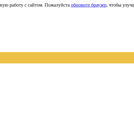
сную работу с сайтом. Пожалуйста
обновите браузер
, чтобы улуч