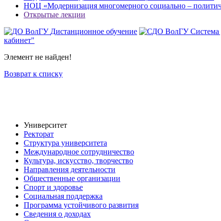
НОЦ «Модернизация многомерного социально – политиче
Открытые лекции
Дистанционное обучение
Система
кабинет"
Элемент не найден!
Возврат к списку
Университет
Ректорат
Структура университета
Международное сотрудничество
Культура, искусство, творчество
Направления деятельности
Общественные организации
Спорт и здоровье
Социальная поддержка
Программа устойчивого развития
Сведения о доходах