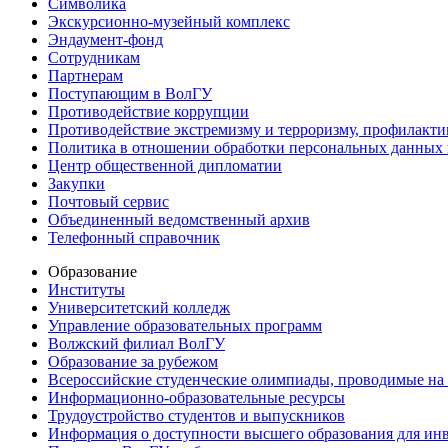
Символика
Экскурсионно-музейный комплекс
Эндаумент-фонд
Сотрудникам
Партнерам
Поступающим в ВолГУ
Противодействие коррупции
Противодействие экстремизму и терроризму, профилакти
Политика в отношении обработки персональных данных
Центр общественной дипломатии
Закупки
Почтовый сервис
Объединенный ведомственный архив
Телефонный справочник
Образование
Институты
Университетский колледж
Управление образовательных программ
Волжский филиал ВолГУ
Образование за рубежом
Всероссийские студенческие олимпиады, проводимые на
Информационно-образовательные ресурсы
Трудоустройство студентов и выпускников
Информация о доступности высшего образования для ин