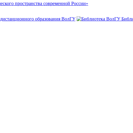
ского пространства современной России»
 дистанционного образования ВолГУ
Библ