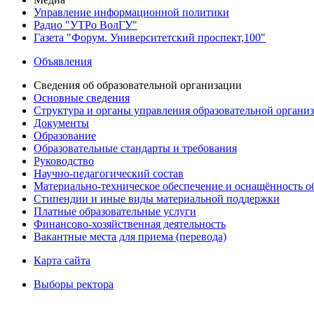
Управление информационной политики
Радио "УТРо ВолГУ"
Газета "Форум. Университетский проспект,100"
Объявления
Сведения об образовательной организации
Основные сведения
Структура и органы управления образовательной органи
Документы
Образование
Образовательные стандарты и требования
Руководство
Научно-педагогический состав
Материально-техническое обеспечение и оснащённость об
Стипендии и иные виды материальной поддержки
Платные образовательные услуги
Финансово-хозяйственная деятельность
Вакантные места для приема (перевода)
Карта сайта
Выборы ректора