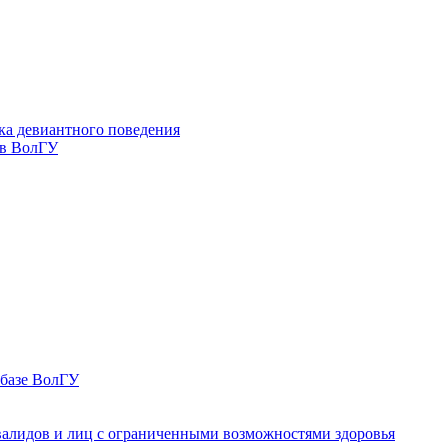
ка девиантного поведения
 в ВолГУ
 базе ВолГУ
валидов и лиц с ограниченными возможностями здоровья