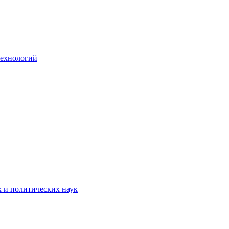
технологий
х и политических наук