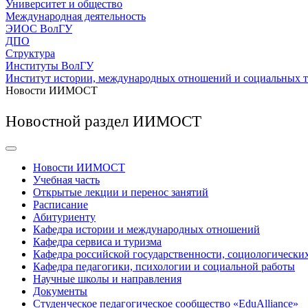
Университет и общество
Международная деятельность
ЭИОС ВолГУ
ДПО
Структура
Институты ВолГУ
Институт истории, международных отношений и социальных 
Новости ИИМОСТ
Новостной раздел ИИМОСТ
Новости ИИМОСТ
Учебная часть
Открытые лекции и перенос занятий
Расписание
Абитуриенту
Кафедра истории и международных отношений
Кафедра сервиса и туризма
Кафедра российской государственности, социологически
Кафедра педагогики, психологии и социальной работы
Научные школы и направления
Документы
Студенческое педагогическое сообщество «EduAlliance»