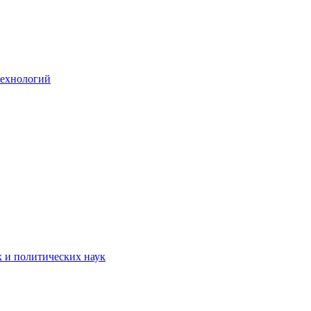
технологий
х и политических наук