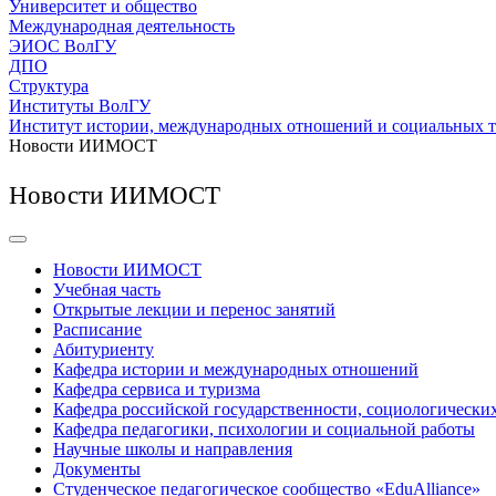
Университет и общество
Международная деятельность
ЭИОС ВолГУ
ДПО
Структура
Институты ВолГУ
Институт истории, международных отношений и социальных 
Новости ИИМОСТ
Новости ИИМОСТ
Новости ИИМОСТ
Учебная часть
Открытые лекции и перенос занятий
Расписание
Абитуриенту
Кафедра истории и международных отношений
Кафедра сервиса и туризма
Кафедра российской государственности, социологически
Кафедра педагогики, психологии и социальной работы
Научные школы и направления
Документы
Студенческое педагогическое сообщество «EduAlliance»