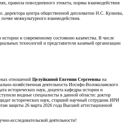
иях, правила повседневного этикета, нормы взаимодействия
. директора центра общественной дипломатии Н.С. Кулиева,
 почве межкультурного взаимодействия.
о истории и современному состоянию казачества. В числе
иальных технологий и представители казачьей организации
одных отношений
Целуйкиной Евгении Сергеевны
на
иально-хозяйственная деятельность Иосифо-Волоколамского
ата исторических наук, доцента кафедры истории и
тупили видные специалисты в данной области: доктор
дидат исторических наук, старший научный сотрудник ИРИ
там защиты 26 марта 2026 года Высшей аттестационной
учно-исследовательской деятельности!