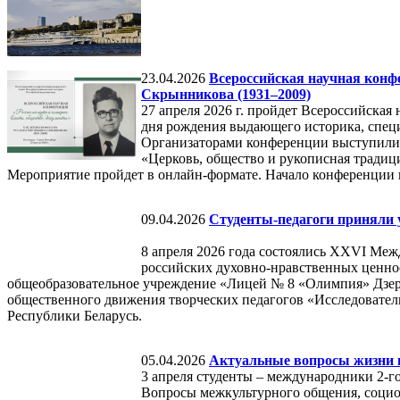
23.04.2026
Всероссийская научная конфе
Скрынникова (1931–2009)
27 апреля 2026 г. пройдет Всероссийская
дня рождения выдающего историка, спец
Организаторами конференции выступили 
«Церковь, общество и рукописная традиция
Мероприятие пройдет в онлайн-формате. Начало конференции в 
09.04.2026
Студенты-педагоги приняли 
8 апреля 2026 года состоялись XXVI Меж
российских духовно-нравственных ценнос
общеобразовательное учреждение «Лицей № 8 «Олимпия» Дзерж
общественного движения творческих педагогов «Исследователь
Республики Беларусь.
05.04.2026
Актуальные вопросы жизни в
3 апреля студенты – международники 2-г
Вопросы межкультурного общения, социо