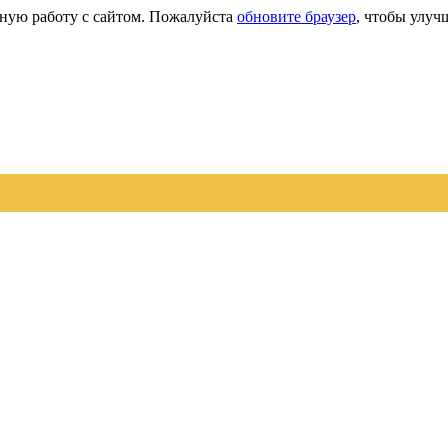
сную работу с сайтом. Пожалуйста
обновите браузер
, чтобы улуч