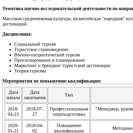
Тематика научно-исследовательской деятельности по напра
Массовая средневековая культура, византийская "народная" ку
дестинаций.
Дисциплины:
Социальный туризм
Туристское страноведение
Военно-патриотический туризм
Прогнозирование и планирование
Маркетинг и брендинг туристской дестинации
Теория туризма
Мероприятия по повышению квалификации:
Дата
Дата
Тип
начала
окончания
2018-
2018-07-
Профессиональная
"Менеджер, руков
04-23
27
переподготовка
2018-
2018-04-
Повышение
Методика 
01-21
02
квалификации