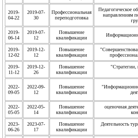
Педагогическое об
2019-
2019-07-
Профессиональная
направлениям п
04-22
30
переподготовка
гру
2019-
2019-07-
Повышение
Информационн
06-14
12
квалификации
2019-
2019-12-
Повышение
"Совершенствова
12-02
12
квалификации
профессиона
2019-
2019-12-
Повышение
"Стратегии,
11-12
26
квалификации
2022-
2022-09-
Повышение
"Информационно
09-05
12
квалификации
дея
2022-
2022-05-
Повышение
оценочная деят
05-05
14
квалификации
кон
2023-
2023-07-
Повышение
Деятельность ту
06-26
17
квалификации