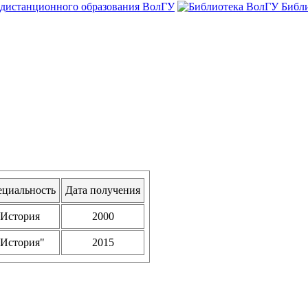
 дистанционного образования ВолГУ
Библ
ециальность
Дата получения
История
2000
"История"
2015