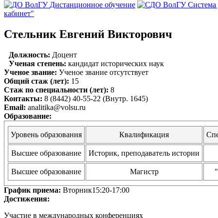
Дистанционное обучение
Система
кабинет"
Стельник Евгений Викторович
Должность:
Доцент
Ученая степень:
кандидат исторических наук
Ученое звание:
Ученое звание отсутствует
Общий стаж (лет):
15
Стаж по специальности (лет):
8
Контакты:
8 (8442) 40-55-22 (Внутр. 1645)
Email:
analitika@volsu.ru
Образование:
Уровень образования
Квалификация
Сп
Высшее образование
Историк, преподаватель истории
Высшее образование
Магистр
График приема:
Вторник15:20-17:00
Достижения:
Участие в международных конференциях