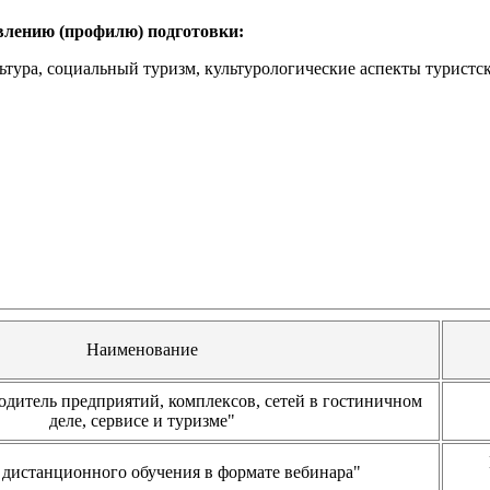
влению (профилю) подготовки:
льтура, социальный туризм, культурологические аспекты туристск
Наименование
одитель предприятий, комплексов, сетей в гостиничном
деле, сервисе и туризме"
дистанционного обучения в формате вебинара"