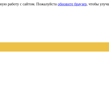
сную работу с сайтом. Пожалуйста
обновите браузер
, чтобы улуч