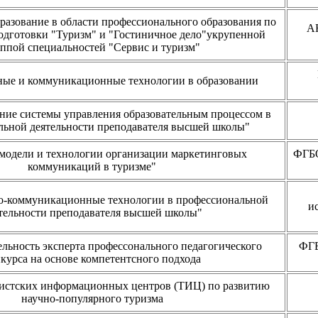
разование в области профессионального образования по
А
одготовки "Туризм" и "Гостиничное дело"укрупенной
ппой специальностей "Сервис и туризм"
ые и коммуникационные технологии в образовании
ние системы управления образовательным процессом в
льной деятельности преподавателя высшей школы"
 модели и технологии организации маркетинговых
ФГБО
коммуникаций в туризме"
-коммуникационные технологии в профессиональной
и
тельности преподавателя высшей школы"
ельность эксперта профессонального педагогического
ФГБ
курса на основе компетентсного подхода
ристских информационных центров (ТИЦ) по развитию
научно-популярного туризма