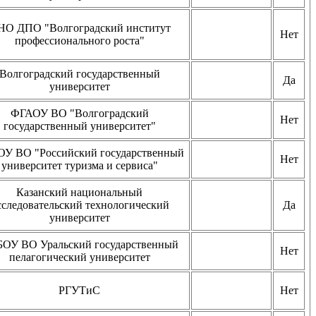
НО ДПО "Волгоградский институт
Нет
профессионального роста"
Волгоградский государственный
Да
университет
ФГАОУ ВО "Волгоградский
Нет
государственный университет"
У ВО "Российский государственный
Нет
университет туризма и сервиса"
Казанский национальный
сследовательский технологический
Да
университет
ОУ ВО Уральский государственный
Нет
пелагогический университет
РГУТиС
Нет