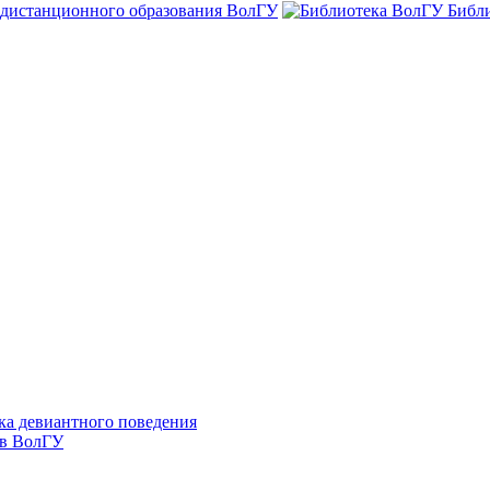
 дистанционного образования ВолГУ
Библ
ка девиантного поведения
 в ВолГУ