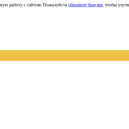
сную работу с сайтом. Пожалуйста
обновите браузер
, чтобы улуч