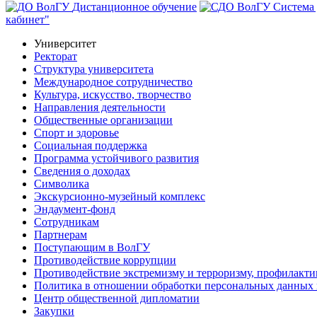
Дистанционное обучение
Система
кабинет"
Университет
Ректорат
Структура университета
Международное сотрудничество
Культура, искусство, творчество
Направления деятельности
Общественные организации
Спорт и здоровье
Социальная поддержка
Программа устойчивого развития
Сведения о доходах
Символика
Экскурсионно-музейный комплекс
Эндаумент-фонд
Сотрудникам
Партнерам
Поступающим в ВолГУ
Противодействие коррупции
Противодействие экстремизму и терроризму, профилакти
Политика в отношении обработки персональных данных
Центр общественной дипломатии
Закупки