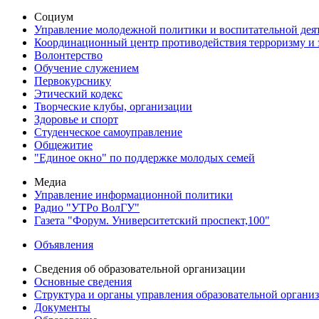
Социум
Управление молодежной политики и воспитательной дея
Координационный центр противодействия терроризму и 
Волонтерство
Обучение служением
Первокурснику
Этический кодекс
Творческие клубы, организации
Здоровье и спорт
Студенческое самоуправление
Общежитие
"Единое окно" по поддержке молодых семей
Медиа
Управление информационной политики
Радио "УТРо ВолГУ"
Газета "Форум. Университетский проспект,100"
Объявления
Сведения об образовательной организации
Основные сведения
Структура и органы управления образовательной органи
Документы