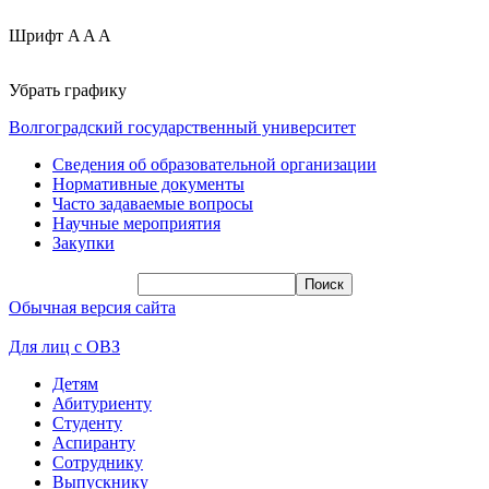
Шрифт
A
A
A
Убрать графику
Волгоградский государственный университет
Сведения об образовательной организации
Нормативные документы
Часто задаваемые вопросы
Научные мероприятия
Закупки
Обычная версия сайта
Для лиц с ОВЗ
Детям
Абитуриенту
Студенту
Аспиранту
Сотруднику
Выпускнику