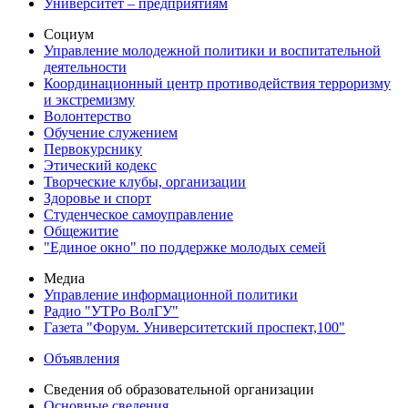
Университет – предприятиям
Социум
Управление молодежной политики и воспитательной
деятельности
Координационный центр противодействия терроризму
и экстремизму
Волонтерство
Обучение служением
Первокурснику
Этический кодекс
Творческие клубы, организации
Здоровье и спорт
Студенческое самоуправление
Общежитие
"Единое окно" по поддержке молодых семей
Медиа
Управление информационной политики
Радио "УТРо ВолГУ"
Газета "Форум. Университетский проспект,100"
Объявления
Сведения об образовательной организации
Основные сведения