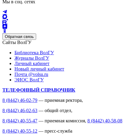
Мы в соц. сетях
Обратная связь
Сайты ВолГУ
Библиотека ВолГУ
Журналы ВолГУ
Личный кабинет
Новый личный кабинет
Почта @volsu.ru
ЭИОС ВолГУ
ТЕЛЕФОННЫЙ СПРАВОЧНИК
8 (8442) 46-02-79
— приемная ректора,
8 (8442) 46-02-63
— общий отдел,
8 (8442) 40-55-47
— приемная комиссия,
8 (8442) 40-58-08
8 (8442) 40-55-12
— пресс-служба