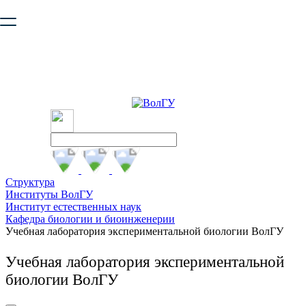
Ваш браузер устарел и не обеспечивает полноценную и
безопасную работу с сайтом. Пожалуйста
обновите браузер
,
чтобы улучшить взаимодействие с сайтом.
Структура
Институты ВолГУ
Институт естественных наук
Кафедра биологии и биоинженерии
Учебная лаборатория экспериментальной биологии ВолГУ
Учебная лаборатория экспериментальной
биологии ВолГУ