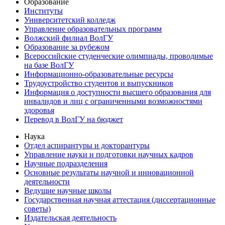
Образование
Институты
Университетский колледж
Управление образовательных программ
Волжский филиал ВолГУ
Образование за рубежом
Всероссийские студенческие олимпиады, проводимые
на базе ВолГУ
Информационно-образовательные ресурсы
Трудоустройство студентов и выпускников
Информация о доступности высшего образования для
инвалидов и лиц с ограниченными возможностями
здоровья
Перевод в ВолГУ на бюджет
Наука
Отдел аспирантуры и докторантуры
Управление науки и подготовки научных кадров
Научные подразделения
Основные результаты научной и инновационной
деятельности
Ведущие научные школы
Государственная научная аттестация (диссертационные
советы)
Издательская деятельность