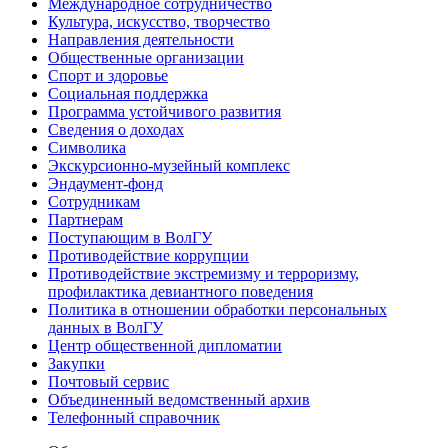
Международное сотрудничество
Культура, искусство, творчество
Направления деятельности
Общественные организации
Спорт и здоровье
Социальная поддержка
Программа устойчивого развития
Сведения о доходах
Символика
Экскурсионно-музейный комплекс
Эндаумент-фонд
Сотрудникам
Партнерам
Поступающим в ВолГУ
Противодействие коррупции
Противодействие экстремизму и терроризму,
профилактика девиантного поведения
Политика в отношении обработки персональных
данных в ВолГУ
Центр общественной дипломатии
Закупки
Почтовый сервис
Объединенный ведомственный архив
Телефонный справочник