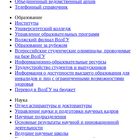
Объединенный ведомственный архив
Телефонный справочник
Образование
Институты
Университетский колледж
Управление образовательных программ
Волжский филиал ВолГУ
Образование за рубежом
Всероссийские студенческие олимпиады, проводимые
на базе ВолГУ
Информационно-образовательные ресурсы
Трудоустройство студентов и выпускников
Информация о доступности высшего образования для
инвалидов и лиц с ограниченными возможностями
здоровья
Перевод в ВолГУ на бюджет
Наука
Отдел аспирантуры и докторантуры
Управление науки и подготовки научных кадров
Научные подразделения
Основные результаты научной и инновационной
деятельности
Ведущие научные школы