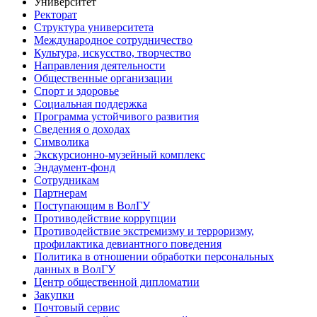
Университет
Ректорат
Структура университета
Международное сотрудничество
Культура, искусство, творчество
Направления деятельности
Общественные организации
Спорт и здоровье
Социальная поддержка
Программа устойчивого развития
Сведения о доходах
Символика
Экскурсионно-музейный комплекс
Эндаумент-фонд
Сотрудникам
Партнерам
Поступающим в ВолГУ
Противодействие коррупции
Противодействие экстремизму и терроризму,
профилактика девиантного поведения
Политика в отношении обработки персональных
данных в ВолГУ
Центр общественной дипломатии
Закупки
Почтовый сервис