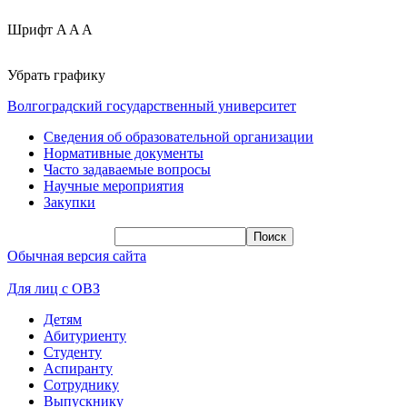
Шрифт
A
A
A
Убрать графику
Волгоградский государственный университет
Сведения об образовательной организации
Нормативные документы
Часто задаваемые вопросы
Научные мероприятия
Закупки
Обычная версия сайта
Для лиц с ОВЗ
Детям
Абитуриенту
Студенту
Аспиранту
Сотруднику
Выпускнику