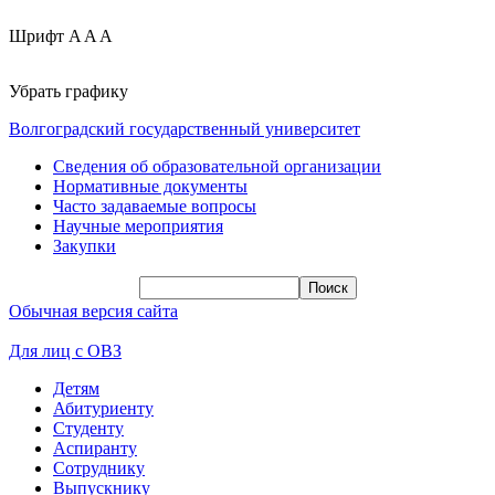
Шрифт
A
A
A
Убрать графику
Волгоградский государственный университет
Сведения об образовательной организации
Нормативные документы
Часто задаваемые вопросы
Научные мероприятия
Закупки
Обычная версия сайта
Для лиц с ОВЗ
Детям
Абитуриенту
Студенту
Аспиранту
Сотруднику
Выпускнику