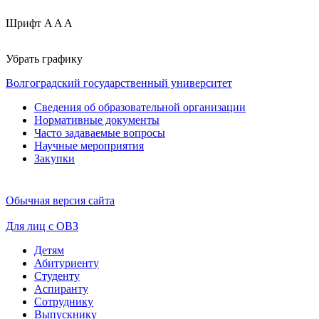
Шрифт
A
A
A
Убрать графику
Волгоградский государственный университет
Сведения об образовательной организации
Нормативные документы
Часто задаваемые вопросы
Научные мероприятия
Закупки
Обычная версия сайта
Для лиц с ОВЗ
Детям
Абитуриенту
Студенту
Аспиранту
Сотруднику
Выпускнику