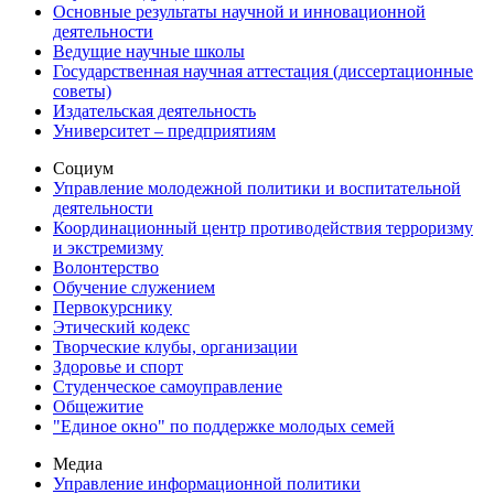
Основные результаты научной и инновационной
деятельности
Ведущие научные школы
Государственная научная аттестация (диссертационные
советы)
Издательская деятельность
Университет – предприятиям
Социум
Управление молодежной политики и воспитательной
деятельности
Координационный центр противодействия терроризму
и экстремизму
Волонтерство
Обучение служением
Первокурснику
Этический кодекс
Творческие клубы, организации
Здоровье и спорт
Студенческое самоуправление
Общежитие
"Единое окно" по поддержке молодых семей
Медиа
Управление информационной политики