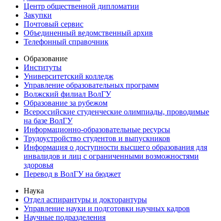
Центр общественной дипломатии
Закупки
Почтовый сервис
Объединенный ведомственный архив
Телефонный справочник
Образование
Институты
Университетский колледж
Управление образовательных программ
Волжский филиал ВолГУ
Образование за рубежом
Всероссийские студенческие олимпиады, проводимые
на базе ВолГУ
Информационно-образовательные ресурсы
Трудоустройство студентов и выпускников
Информация о доступности высшего образования для
инвалидов и лиц с ограниченными возможностями
здоровья
Перевод в ВолГУ на бюджет
Наука
Отдел аспирантуры и докторантуры
Управление науки и подготовки научных кадров
Научные подразделения