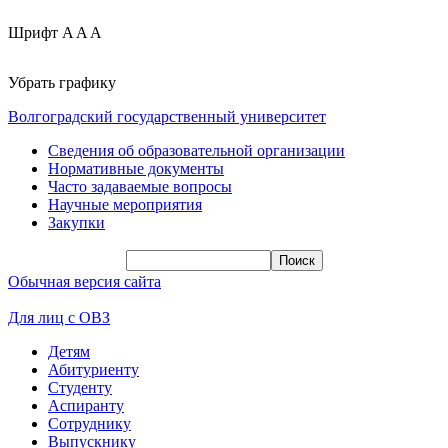
Шрифт
A
A
A
Убрать графику
Волгоградский государственный университет
Сведения об образовательной организации
Нормативные документы
Часто задаваемые вопросы
Научные мероприятия
Закупки
Обычная версия сайта
Для лиц с ОВЗ
Детям
Абитуриенту
Студенту
Аспиранту
Сотруднику
Выпускнику