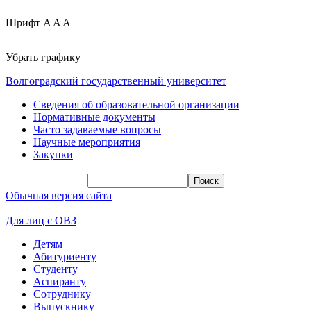
Шрифт
A
A
A
Убрать графику
Волгоградский государственный университет
Сведения об образовательной организации
Нормативные документы
Часто задаваемые вопросы
Научные мероприятия
Закупки
Обычная версия сайта
Для лиц с ОВЗ
Детям
Абитуриенту
Студенту
Аспиранту
Сотруднику
Выпускнику