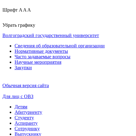
Шрифт
A
A
A
Убрать графику
Волгоградский государственный университет
Сведения об образовательной организации
Нормативные документы
Часто задаваемые вопросы
Научные мероприятия
Закупки
Обычная версия сайта
Для лиц с ОВЗ
Детям
Абитуриенту
Студенту
Аспиранту
Сотруднику
Выпускнику