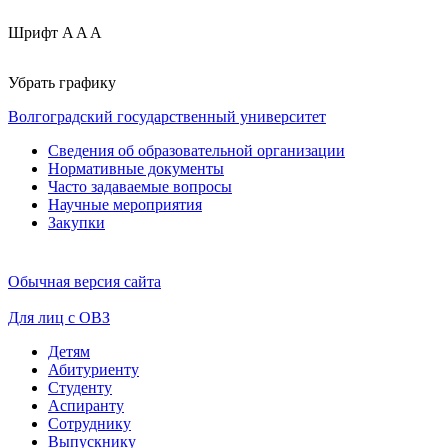
Шрифт
A
A
A
Убрать графику
Волгоградский государственный университет
Сведения об образовательной организации
Нормативные документы
Часто задаваемые вопросы
Научные мероприятия
Закупки
Обычная версия сайта
Для лиц с ОВЗ
Детям
Абитуриенту
Студенту
Аспиранту
Сотруднику
Выпускнику