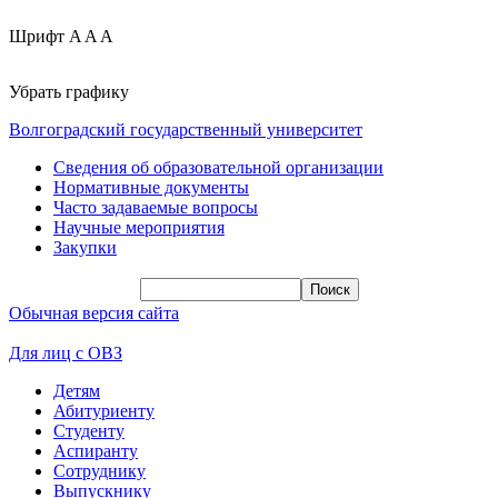
Шрифт
A
A
A
Убрать графику
Волгоградский государственный университет
Сведения об образовательной организации
Нормативные документы
Часто задаваемые вопросы
Научные мероприятия
Закупки
Обычная версия сайта
Для лиц с ОВЗ
Детям
Абитуриенту
Студенту
Аспиранту
Сотруднику
Выпускнику