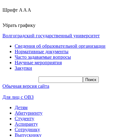
Шрифт
A
A
A
Убрать графику
Волгоградский государственный университет
Сведения об образовательной организации
Нормативные документы
Часто задаваемые вопросы
Научные мероприятия
Закупки
Обычная версия сайта
Для лиц с ОВЗ
Детям
Абитуриенту
Студенту
Аспиранту
Сотруднику
Выпускнику