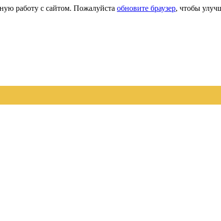
сную работу с сайтом. Пожалуйста
обновите браузер
, чтобы улуч