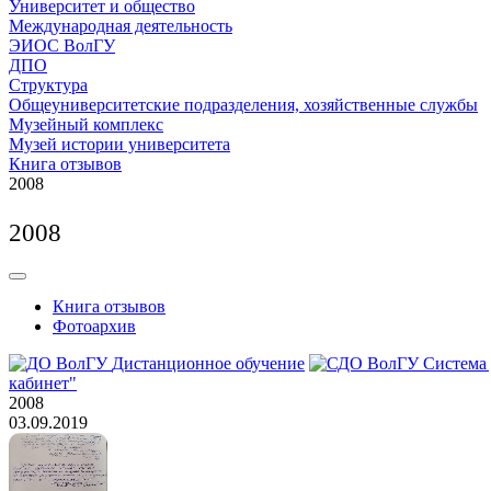
Университет и общество
Международная деятельность
ЭИОС ВолГУ
ДПО
Структура
Общеуниверситетские подразделения, хозяйственные службы
Музейный комплекс
Музей истории университета
Книга отзывов
2008
2008
Книга отзывов
Фотоархив
Дистанционное обучение
Система
кабинет"
2008
03.09.2019