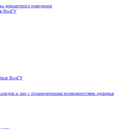
ка девиантного поведения
 в ВолГУ
 базе ВолГУ
валидов и лиц с ограниченными возможностями здоровья