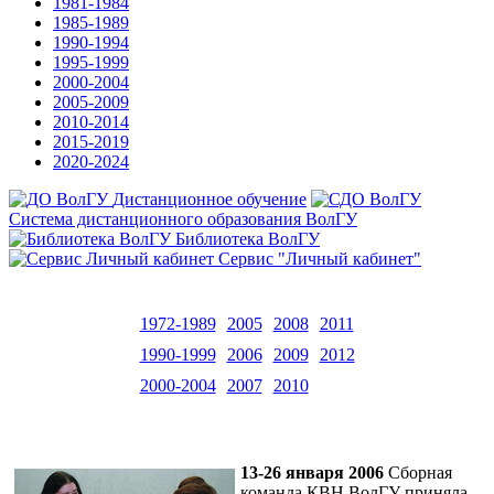
1981-1984
1985-1989
1990-1994
1995-1999
2000-2004
2005-2009
2010-2014
2015-2019
2020-2024
Дистанционное обучение
Система дистанционного образования ВолГУ
Библиотека ВолГУ
Сервис "Личный кабинет"
1972-1989
2005
2008
2011
1990-1999
2006
2009
2012
2000-2004
2007
2010
13-26 января 2006
Сборная
команда КВН ВолГУ приняла