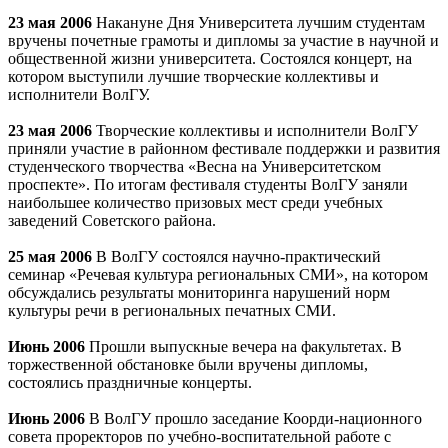
23 мая 2006
Накануне Дня Университета лучшим студентам
вручены почетные грамоты и дипломы за участие в научной и
общественной жизни университета. Состоялся концерт, на
котором выступили лучшие творческие коллективы и
исполнители ВолГУ.
23 мая 2006
Творческие коллективы и исполнители ВолГУ
приняли участие в районном фестивале поддержки и развития
студенческого творчества «Весна на Университетском
проспекте». По итогам фестиваля студенты ВолГУ заняли
наибольшее количество призовых мест среди учебных
заведений Советского района.
25 мая 2006
В ВолГУ состоялся научно-практический
семинар «Речевая культура региональных СМИ», на котором
обсуждались результаты мониторинга нарушений норм
культуры речи в региональных печатных СМИ.
Июнь 2006
Прошли выпускные вечера на факультетах. В
торжественной обстановке были вручены дипломы,
состоялись праздничные концерты.
Июнь 2006
В ВолГУ прошло заседание Коорди-национного
совета проректоров по учебно-воспитательной работе с