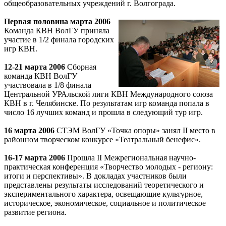
общеобразовательных учреждений г. Волгограда.
Первая половина марта 2006
Команда КВН ВолГУ приняла
участие в 1/2 финала городских
игр КВН.
12-21 марта 2006
Сборная
команда КВН ВолГУ
участвовала в 1/8 финала
Центральной УРАльской лиги КВН Международного союза
КВН в г. Челябинске. По результатам игр команда попала в
число 16 лучших команд и прошла в следующий тур игр.
16 марта 2006
СТЭМ ВолГУ «Точка опоры» занял II место в
районном творческом конкурсе «Театральный бенефис».
16-17 марта 2006
Прошла II Межрегиональная научно-
практическая конференция «Творчество молодых - региону:
итоги и перспективы». В докладах участников были
представлены результаты исследований теоретического и
экспериментального характера, освещающие культурное,
историческое, экономическое, социальное и политическое
развитие региона.