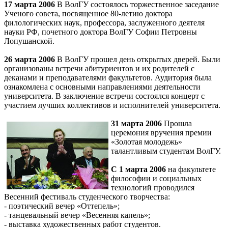
17 марта 2006
В ВолГУ состоялось торжественное заседание
Ученого совета, посвященное 80-летию доктора
филологических наук, профессора, заслуженного деятеля
науки РФ, почетного доктора ВолГУ Софии Петровны
Лопушанской.
26 марта 2006
В ВолГУ прошел день открытых дверей. Были
организованы встречи абитуриентов и их родителей с
деканами и преподавателями факультетов. Аудитория была
ознакомлена с основными направлениями деятельности
университета. В заключение встречи состоялся концерт с
участием лучших коллективов и исполнителей университета.
31 марта 2006
Прошла
церемония вручения премии
«Золотая молодежь»
талантливым студентам ВолГУ.
С 1 марта 2006
на факультете
философии и социальных
технологий проводился
Весенний фестиваль студенческого творчества:
- поэтический вечер «Оттепель»;
- танцевальный вечер «Весенняя капель»;
- выставка художественных работ студентов.