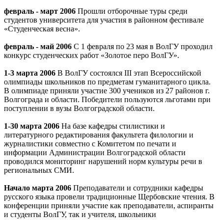
февраль - март 2006
Прошли отборочные туры среди
студентов университета для участия в районном фестивале
«Студенческая весна».
февраль - май 2006
С 1 февраля по 23 мая в ВолГУ проходил
конкурс студенческих работ «Золотое перо ВолГУ».
1-3 марта 2006
В ВолГУ состоялся III этап Всероссийской
олимпиады школьников по предметам гуманитарного цикла.
В олимпиаде приняли участие 300 учеников из 27 районов г.
Волгограда и области. Победители пользуются льготами при
поступлении в вузы Волгоградской области.
1-30 марта 2006
На базе кафедры стилистики и
литературного редактирования факультета филологии и
журналистики совместно с Комитетом по печати и
информации Администрации Волгоградской области
проводился мониторинг нарушений норм культуры речи в
региональных СМИ.
Начало марта 2006
Преподаватели и сотрудники кафедры
русского языка провели традиционные Щербовские чтения. В
конференции приняли участие как преподаватели, аспиранты
и студенты ВолГУ, так и учителя, школьники