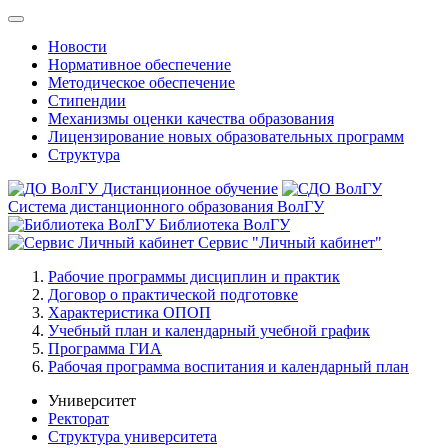
Новости
Нормативное обеспечение
Методическое обеспечение
Стипендии
Механизмы оценки качества образования
Лицензирование новых образовательных программ
Структура
Дистанционное обучение
Система дистанционного образования ВолГУ
Библиотека ВолГУ
Сервис "Личный кабинет"
Рабочие программы дисциплин и практик
Договор о практической подготовке
Характеристика ОПОП
Учебный план и календарный учебной график
Программа ГИА
Рабочая программа воспитания и календарный план
Университет
Ректорат
Структура университета