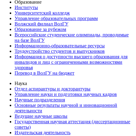
Образование
Институты
Университетский колледж
Управление образовательных программ
Волжский филиал ВолГУ
Образование за рубежом
Всероссийские студенческие олимпиады, проводимые
на базе ВолГУ
Информационно-образовательные ресурсы
Трудоустройство студентов и выпускников
Информация о доступности высшего образования для
инвалидов и лиц с ограниченными возможностями
здоровья
Перевод в ВолГУ на бюджет
Наука
Отдел аспирантуры и докторантуры
Управление науки и подготовки научных кадров
Научные подразделения
Основные результаты научной и инновационной
деятельности
Ведущие научные школы
Государственная научная аттестация (диссертационные
советы)
Издательская деятельность