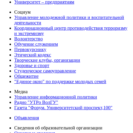
Университет – предприятиям
Социум
Управление молодежной политики и воспитательной
деятельности
Координационный центр противодействия терроризму
и экстремизму
Волонтерство
Обучение служением
Первокурснику
Этический кодекс
Творческие клубы, организации
Здоровье и спорт
Студенческое самоуправление
Общежитие
"Единое окно" по поддержке молодых семей
Медиа
Управление информационной политики
Радио "УТРо ВолГУ"
Газета "Форум. Университетский проспект,100"
Объявления
Сведения об образовательной организации