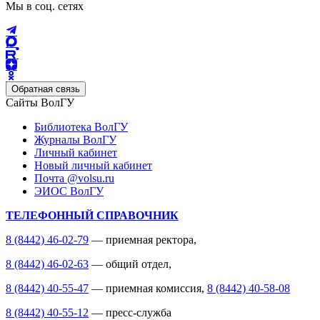
Мы в соц. сетях
Обратная связь
Сайты ВолГУ
Библиотека ВолГУ
Журналы ВолГУ
Личный кабинет
Новый личный кабинет
Почта @volsu.ru
ЭИОС ВолГУ
ТЕЛЕФОННЫЙ СПРАВОЧНИК
8 (8442) 46-02-79
— приемная ректора,
8 (8442) 46-02-63
— общий отдел,
8 (8442) 40-55-47
— приемная комиссия,
8 (8442) 40-58-08
8 (8442) 40-55-12
— пресс-служба