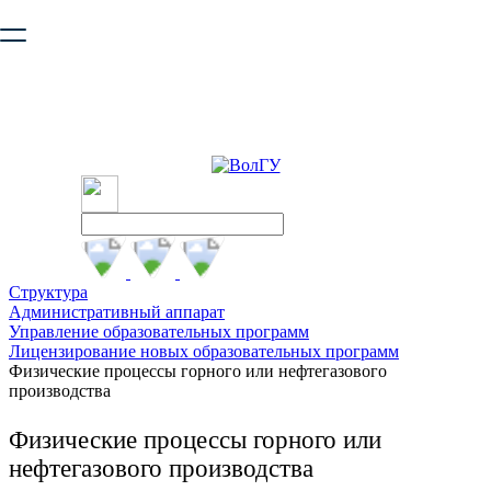
Ваш браузер устарел и не обеспечивает полноценную и
безопасную работу с сайтом. Пожалуйста
обновите браузер
,
чтобы улучшить взаимодействие с сайтом.
Структура
Административный аппарат
Управление образовательных программ
Лицензирование новых образовательных программ
Физические процессы горного или нефтегазового
производства
Физические процессы горного или
нефтегазового производства