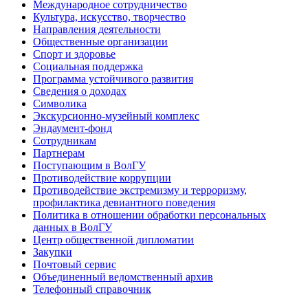
Международное сотрудничество
Культура, искусство, творчество
Направления деятельности
Общественные организации
Спорт и здоровье
Социальная поддержка
Программа устойчивого развития
Сведения о доходах
Символика
Экскурсионно-музейный комплекс
Эндаумент-фонд
Сотрудникам
Партнерам
Поступающим в ВолГУ
Противодействие коррупции
Противодействие экстремизму и терроризму,
профилактика девиантного поведения
Политика в отношении обработки персональных
данных в ВолГУ
Центр общественной дипломатии
Закупки
Почтовый сервис
Объединенный ведомственный архив
Телефонный справочник