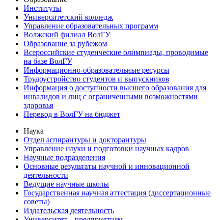
Институты
Университетский колледж
Управление образовательных программ
Волжский филиал ВолГУ
Образование за рубежом
Всероссийские студенческие олимпиады, проводимые
на базе ВолГУ
Информационно-образовательные ресурсы
Трудоустройство студентов и выпускников
Информация о доступности высшего образования для
инвалидов и лиц с ограниченными возможностями
здоровья
Перевод в ВолГУ на бюджет
Наука
Отдел аспирантуры и докторантуры
Управление науки и подготовки научных кадров
Научные подразделения
Основные результаты научной и инновационной
деятельности
Ведущие научные школы
Государственная научная аттестация (диссертационные
советы)
Издательская деятельность
Университет – предприятиям