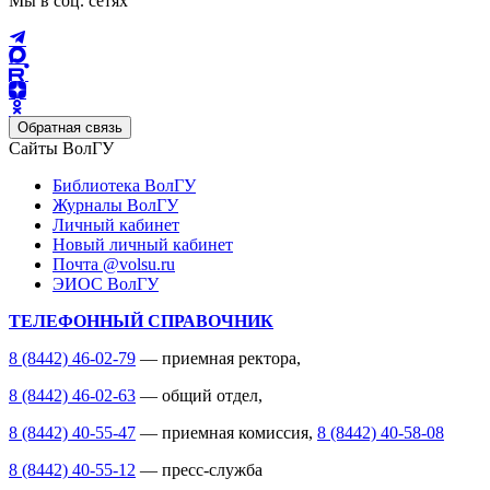
Мы в соц. сетях
Обратная связь
Сайты ВолГУ
Библиотека ВолГУ
Журналы ВолГУ
Личный кабинет
Новый личный кабинет
Почта @volsu.ru
ЭИОС ВолГУ
ТЕЛЕФОННЫЙ СПРАВОЧНИК
8 (8442) 46-02-79
— приемная ректора,
8 (8442) 46-02-63
— общий отдел,
8 (8442) 40-55-47
— приемная комиссия,
8 (8442) 40-58-08
8 (8442) 40-55-12
— пресс-служба