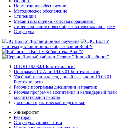
Новости
Нормативное обеспечение
Методическое обеспечение
Стипендии
Механизмы оценки качества образования
Лицензирование новых образовательных программ
Структура
Дистанционное обучение
Система дистанционного образования ВолГУ
Библиотека ВолГУ
Сервис "Личный кабинет"
ОПОП 19.03.01 Биотехнология
Программа ГИА по 19.03.01 Биотехнология
Учебный план и календарный график по 19.03.01
Биотехнология
Рабочие программы дисциплин и практик
Рабочая программа воспитания и календарный план
воспитательной работы
Договор о практической подготовке
Университет
Ректорат
Структура университета
Международное сотрудничество