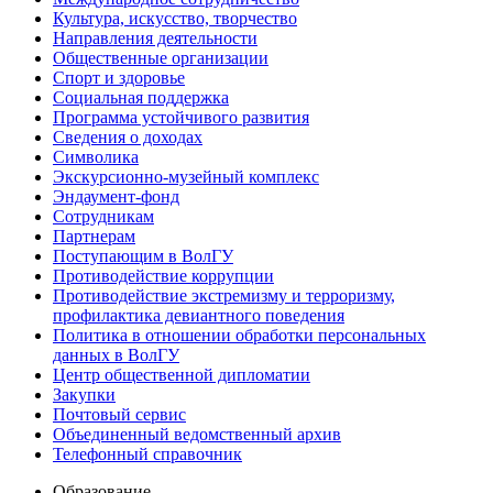
Культура, искусство, творчество
Направления деятельности
Общественные организации
Спорт и здоровье
Социальная поддержка
Программа устойчивого развития
Сведения о доходах
Символика
Экскурсионно-музейный комплекс
Эндаумент-фонд
Сотрудникам
Партнерам
Поступающим в ВолГУ
Противодействие коррупции
Противодействие экстремизму и терроризму,
профилактика девиантного поведения
Политика в отношении обработки персональных
данных в ВолГУ
Центр общественной дипломатии
Закупки
Почтовый сервис
Объединенный ведомственный архив
Телефонный справочник
Образование