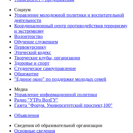
Социум
Управление молодежной политики и воспитательной
деятельности
Координационный центр противодействия терроризму
и экстремизму
Волонтерство
Обучение служением
Первокурснику
Этический кодекс
Творческие клубы, организации
Здоровье и спорт
Студенческое самоуправление
Общежитие
"Единое окно" по поддержке молодых семей
Медиа
Управление информационной политики
Радио "УТРо ВолГУ"
Газета "Форум. Университетский проспект,100"
Объявления
Сведения об образовательной организации
Основные сведения