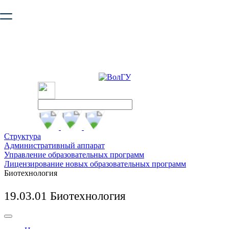
Ваш браузер устарел и не обеспечивает полноценную и
безопасную работу с сайтом. Пожалуйста
обновите браузер
,
чтобы улучшить взаимодействие с сайтом.
Структура
Административный аппарат
Управление образовательных программ
Лицензирование новых образовательных программ
Биотехнология
19.03.01 Биотехнология