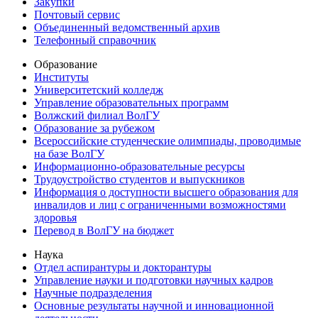
Закупки
Почтовый сервис
Объединенный ведомственный архив
Телефонный справочник
Образование
Институты
Университетский колледж
Управление образовательных программ
Волжский филиал ВолГУ
Образование за рубежом
Всероссийские студенческие олимпиады, проводимые
на базе ВолГУ
Информационно-образовательные ресурсы
Трудоустройство студентов и выпускников
Информация о доступности высшего образования для
инвалидов и лиц с ограниченными возможностями
здоровья
Перевод в ВолГУ на бюджет
Наука
Отдел аспирантуры и докторантуры
Управление науки и подготовки научных кадров
Научные подразделения
Основные результаты научной и инновационной