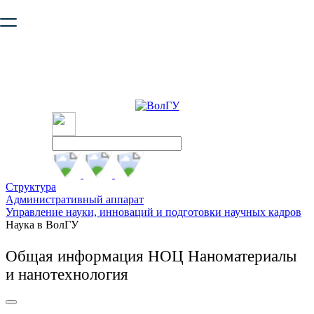
Ваш браузер устарел и не обеспечивает полноценную и
безопасную работу с сайтом. Пожалуйста
обновите браузер
,
чтобы улучшить взаимодействие с сайтом.
Структура
Административный аппарат
Управление науки, инноваций и подготовки научных кадров
Наука в ВолГУ
Общая информация НОЦ Наноматериалы
и нанотехнология