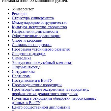
составила более 23 миллионов рублей.
Университет
Ректорат
Структура университета
Международное сотрудничество
Культура, искусство, творчество
Направления деятельности
Общественные организации
Спорт и здоровье
Социальная поддержка
Программа устойчивого развития
Сведения о доходах
Символика
Экскурсионно-музейный комплекс
Эндаумент-фонд
Сотрудникам
Партнерам
Поступающим в ВолГУ
Противодействие коррупции
Противодействие экстремизму и терроризму,
профилактика девиантного поведения
Политика в отношении обработки персональных
данных в ВолГУ
Центр общественной дипломатии