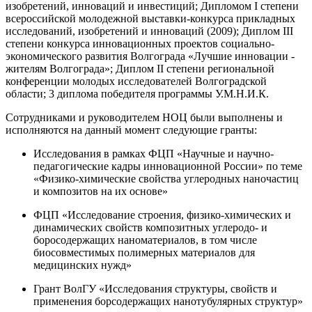
изобретений, инноваций и инвестиций; Дипломом I степени
всероссийской молодежной выставки-конкурса прикладных
исследований, изобретений и инноваций (2009); Диплом III
степени конкурса инновационных проектов социально-
экономического развития Волгограда «Лучшие инновации -
жителям Волгограда»; Диплом II степени региональной
конференции молодых исследователей Волгоградской
области; 3 диплома победителя программы У.М.Н.И.К.
Сотрудниками и руководителем НОЦ были выполнены и
исполняются на данный момент следующие гранты:
Исследования в рамках ФЦП «Научные и научно-
педагогические кадры инновационной России» по теме
«Физико-химические свойства углеродных наночастиц
и композитов на их основе»
ФЦП «Исследование строения, физико-химических и
динамических свойств композитных углеродо- и
боросодержащих наноматериалов, в том числе
биосовместимых полимерных материалов для
медицинских нужд»
Грант ВолГУ «Исследования структуры, свойств и
применения борсодержащих нанотубулярных структур»