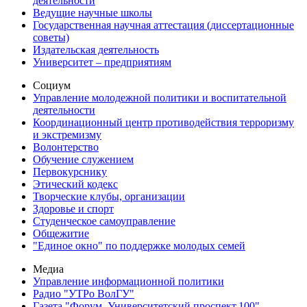
деятельности
Ведущие научные школы
Государственная научная аттестация (диссертационные
советы)
Издательская деятельность
Университет – предприятиям
Социум
Управление молодежной политики и воспитательной
деятельности
Координационный центр противодействия терроризму
и экстремизму
Волонтерство
Обучение служением
Первокурснику
Этический кодекс
Творческие клубы, организации
Здоровье и спорт
Студенческое самоуправление
Общежитие
"Единое окно" по поддержке молодых семей
Медиа
Управление информационной политики
Радио "УТРо ВолГУ"
Газета "Форум. Университетский проспект,100"