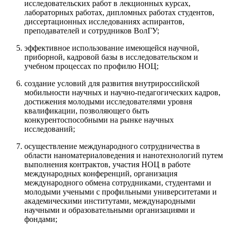
исследовательских работ в лекционных курсах,
лабораторных работах, дипломных работах студентов,
диссертационных исследованиях аспирантов,
преподавателей и сотрудников ВолГУ;
эффективное использование имеющейся научной,
приборной, кадровой базы в исследовательском и
учебном процессах по профилю НОЦ;
создание условий для развития внутрироссийской
мобильности научных и научно-педагогических кадров,
достижения молодыми исследователями уровня
квалификации, позволяющего быть
конкурентоспособными на рынке научных
исследований;
осуществление международного сотрудничества в
области наноматериаловедения и нанотехнологий путем
выполнения контрактов, участия НОЦ в работе
международных конференций, организация
международного обмена сотрудниками, студентами и
молодыми учеными с профильными университетами и
академическими институтами, международными
научными и образовательными организациями и
фондами;