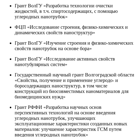
Грант ВолГУ «Разработка технологии очистки
жидкостей, в т.ч. спиртосодержащих, с помощью
углеродных нанотрубок»
ФЦП «Исследование строения, физико-химических и
динамических свойств наноструктур»
Грант ВолГУ «Изучение строения и физико-химических
свойств нанотрубок на основе бора»
Грант ВолГУ «Исследование активных свойств
нанотубулярных систем»
Государственный научный грант Волгоградской области
«Свойства, получение и применение углеродо- и
боросодержащих наноструктур, в том числе
конструкций из биосовместимых наноматериалов для
биомедицинских нужд»
Грант РФФИ «Разработка научных основ
перспективных технологий на основе введения
углеродных нанотрубок, улучшающих
эксплуатационные характеристики созданных новых
материалов: улучшение характеристик ГСМ путем
введения углеродных нанотрубок»