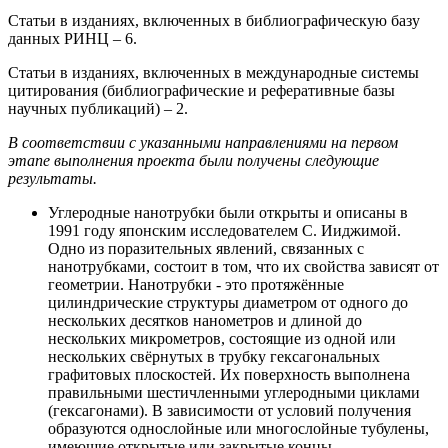
Статьи в изданиях, включенных в библиографическую базу
данных РИНЦ – 6.
Статьи в изданиях, включенных в международные системы
цитирования (библиографические и реферативные базы
научных публикаций) – 2.
В соответствии с указанными направлениями на первом
этапе выполнения проекта были получены следующие
результаты.
Углеродные нанотрубки были открыты и описаны в
1991 году японским исследователем С. Ииджимой.
Одно из поразительных явлений, связанных с
нанотрубками, состоит в том, что их свойства зависят от
геометрии. Нанотрубки - это протяжённые
цилиндрические структуры диаметром от одного до
нескольких десятков нанометров и длиной до
нескольких микрометров, состоящие из одной или
нескольких свёрнутых в трубку гексагональных
графитовых плоскостей. Их поверхность выполнена
правильными шестичленными углеродными циклами
(гексагонами). В зависимости от условий получения
образуются однослойные или многослойные тубулены,
имеющие открытые или закрытые концы.