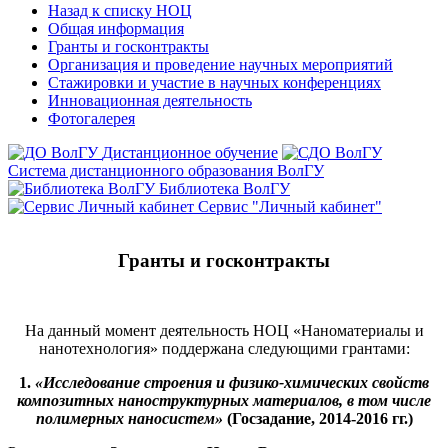
Назад к списку НОЦ
Общая информация
Гранты и госконтракты
Организация и проведение научных мероприятий
Стажировки и участие в научных конференциях
Инновационная деятельность
Фотогалерея
Дистанционное обучение
Система дистанционного образования ВолГУ
Библиотека ВолГУ
Сервис "Личный кабинет"
Гранты и госконтракты
На данный момент деятельность НОЦ «Наноматериалы и
нанотехнология» поддержана следующими грантами:
1.
«Исследование строения и физико-химических свойств
композитных наноструктурных материалов, в том числе
полимерных наносистем»
(Госзадание, 2014-2016 гг.)