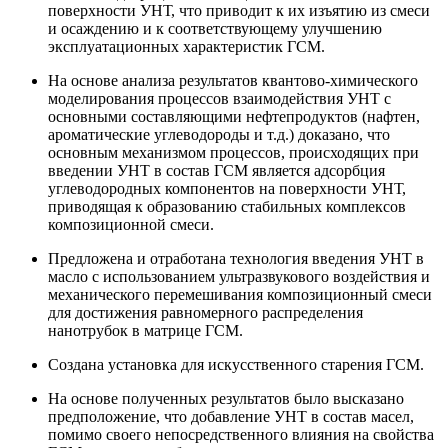
поверхности УНТ, что приводит к их изъятию из смеси
и осаждению и к соответствующему улучшению
эксплуатационных характеристик ГСМ.
На основе анализа результатов квантово-химического
моделирования процессов взаимодействия УНТ с
основными составляющими нефтепродуктов (нафтен,
ароматические углеводороды и т.д.) доказано, что
основным механизмом процессов, происходящих при
введении УНТ в состав ГСМ является адсорбция
углеводородных компонентов на поверхности УНТ,
приводящая к образованию стабильных комплексов
композиционной смеси.
Предложена и отработана технология введения УНТ в
масло с использованием ультразвукового воздействия и
механического перемешивания композиционный смеси
для достижения равномерного распределения
нанотрубок в матрице ГСМ.
Создана установка для искусственного старения ГСМ.
На основе полученных результатов было высказано
предположение, что добавление УНТ в состав масел,
помимо своего непосредственного влияния на свойства