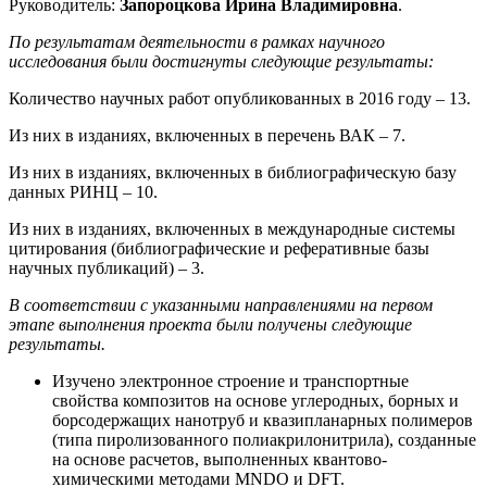
Руководитель:
Запороцкова Ирина Владимировна
.
По результатам деятельности в рамках научного
исследования были достигнуты следующие результаты:
Количество научных работ опубликованных в 2016 году – 13.
Из них в изданиях, включенных в перечень ВАК – 7.
Из них в изданиях, включенных в библиографическую базу
данных РИНЦ – 10.
Из них в изданиях, включенных в международные системы
цитирования (библиографические и реферативные базы
научных публикаций) – 3.
В соответствии с указанными направлениями на первом
этапе выполнения проекта были получены следующие
результаты.
Изучено электронное строение и транспортные
свойства композитов на основе углеродных, борных и
борсодержащих нанотруб и квазипланарных полимеров
(типа пиролизованного полиакрилонитрила), созданные
на основе расчетов, выполненных квантово-
химическими методами MNDO и DFT.