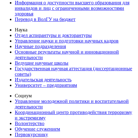
Информация о доступности высшего образования для
инвалидов и лиц с ограниченными возможностями
здоровья
Перевод в ВолГУ на бюджет
Наука
Отдел аспирантуры и докторантуры
Управление науки и подготовки научных кадров
Научные подразделения
Основные результаты научной и инновационной
деятельности
Ведущие научные школы
Государственная научная аттестация (диссертационные
советы)
Издательская деятельность
Университет – предприятиям
Социум
Управление молодежной политики и воспитательной
деятельности
Координационный центр противодействия терроризму
и экстремизму
Волонтерство
Обучение служением
Первокурснику