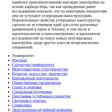
наиболее привлекательными выглядят нанотрубки на
основе карбида бора, так как проведенные ранее
исследования показали, что по некоторым показателям
они не уступают углеродным наноструктурам.
Поразительные свойства углеродных наноструктур
сделали их источником идей для сотен различных
применений в науке и технике, в том числе в
нанотехнологии и наноэлектронике, и вдохновили
исследователей на поиск новых неуглеродных
нанотрубок среди других классов неорганических
соединений.
Университет
Ректорат
Структура университета
Международное сотрудничество
Культура, искусство, творчество
Направления деятельности
Общественные организации
Спорт и здоровье
Социальная поддержка
Программа устойчивого развития
Сведения о доходах
Символика
Экскурсионно-музейный комплекс