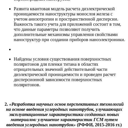
Развита квантовая модель расчета диэлектрической
проницаемости наноструктуры монослоя железа с
учетом анизотропии и пространственной дисперсии.
Важность такого учета для приложений состоит в том,
что данные параметры позволяют получить
дополнительные механизмы управления свойствами
наноструктур при создании приборов наноэлектроники.
Найдены условия существования поверхностных
поляритонов для пленки титана в областях
отрицательных значений действительной части
диэлектрической проницаемости и проведен расчет
дисперсионной зависимости поверхностных
поляритонов.
2.
«Разработка научных основ перспективных технологий
на основе введения углеродных нанотрубок, улучшающих
эксплуатационные характеристики созданных новых
материалов: улучшение характеристик ГСМ путем
введения углеродных нанотрубок»
(РФФИ, 2015-2016 гг.)