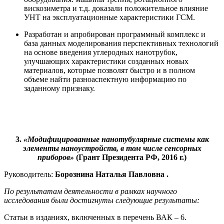
вискозиметра и т.д. доказали положительное влияние
УНТ на эксплуатационные характеристики ГСМ.
Разработан и апробирован программный комплекс и
база данных моделирования перспективных технологий
на основе введения углеродных нанотрубок,
улучшающих характеристики созданных новых
материалов, которые позволят быстро и в полном
объеме найти разноаспектную информацию по
заданному признаку.
3.
«Модифицированные нанотубулярные системы как
элементы наноустройств, в том числе сенсорных
приборов»
(Грант Президента РФ, 2016 г.)
Руководитель:
Борознина Наталья Павловна .
По результатам деятельности в рамках научного
исследования были достигнуты следующие результаты:
Статьи в изданиях, включенных в перечень ВАК – 6.