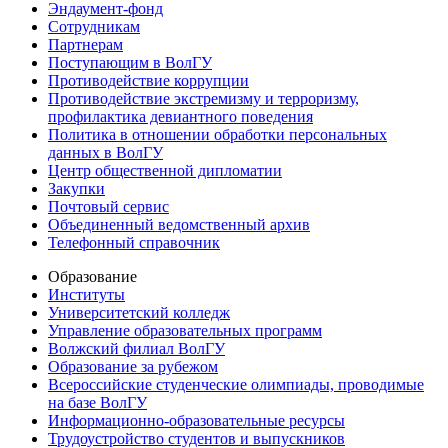
Эндаумент-фонд
Сотрудникам
Партнерам
Поступающим в ВолГУ
Противодействие коррупции
Противодействие экстремизму и терроризму,
профилактика девиантного поведения
Политика в отношении обработки персональных
данных в ВолГУ
Центр общественной дипломатии
Закупки
Почтовый сервис
Объединенный ведомственный архив
Телефонный справочник
Образование
Институты
Университетский колледж
Управление образовательных программ
Волжский филиал ВолГУ
Образование за рубежом
Всероссийские студенческие олимпиады, проводимые
на базе ВолГУ
Информационно-образовательные ресурсы
Трудоустройство студентов и выпускников