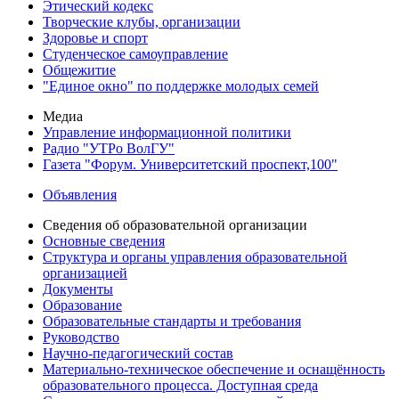
Этический кодекс
Творческие клубы, организации
Здоровье и спорт
Студенческое самоуправление
Общежитие
"Единое окно" по поддержке молодых семей
Медиа
Управление информационной политики
Радио "УТРо ВолГУ"
Газета "Форум. Университетский проспект,100"
Объявления
Сведения об образовательной организации
Основные сведения
Структура и органы управления образовательной
организацией
Документы
Образование
Образовательные стандарты и требования
Руководство
Научно-педагогический состав
Материально-техническое обеспечение и оснащённость
образовательного процесса. Доступная среда