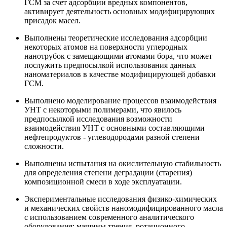
ГСМ за счет адсорбции вредных компонентов,
активирует деятельность основных модифицирующих
присадок масел.
Выполнены теоретические исследования адсорбции
некоторых атомов на поверхности углеродных
нанотрубок с замещающими атомами бора, что может
послужить предпосылкой использования данных
наноматериалов в качестве модифицирующей добавки
ГСМ.
Выполнено моделирование процессов взаимодействия
УНТ с некоторыми полимерами, что явилось
предпосылкой исследования возможности
взаимодействия УНТ с основными составляющими
нефтепродуктов - углеводородами разной степени
сложности.
Выполнены испытания на окислительную стабильность
для определения степени деградации (старения)
композиционной смеси в ходе эксплуатации.
Экспериментальные исследования физико-химических
и механических свойств наномодифицированного масла
с использованием современного аналитического
оборудования: машины трения, ротационного