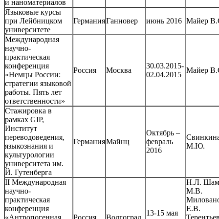
и наноматериалов
Языковые курсы
при Лейбницком
Германия
Ганновер
июнь 2016
Майер В.
университете
Международная
научно-
практическая
конференция
30.03.2015-
Россия
Москва
Майер В.
«Немцы России:
02.04.2015
стратегии языковой
работы. Пять лет
ответственности»
Стажировка в
рамках GIP,
Институт
Октябрь –
переводоведения,
Свинкин
Германия
Майнц
февраль
языкознания и
М.Ю.
2016
культурологии
университета им.
Й. Гутенберга
II Международная
Н.Л. Шам
научно-
М.В.
практическая
Миловано
конференция
Е.В.
13-15 мая
«Антропогенная
Россия
Волгоград
Терентьев