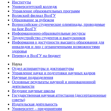
Институты
Университетский колледж
Управление образовательных программ
Волжский филиал ВолГУ
Образование за рубежом
Всероссийские студенческие олимпиады, проводимые
на базе ВолГУ
Информационно-образовательные ресурсы
Трудоустройство студентов и выпускников
Информация о доступности высшего образования для
инвалидов и лиц с ограниченными возможностями
здоровья
Перевод в ВолГУ на бюджет
Наука
Отдел аспирантуры и докторантуры
Управление науки и подготовки научных кадров
Научные подразделения
Основные результаты научной и инновационной
деятельности
Ведущие научные школы
Государственная научная аттестация (диссертационные
советы)
Издательская деятельность
Университет – предприятиям