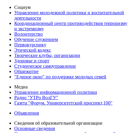
Социум
Управление молодежной политики и воспитательной
деятельности
Координационный центр противодействия терроризму
и экстремизму
Волонтерство
Обучение служением
Первокурснику
Этический кодекс
Творческие клубы, организации
Здоровье и спорт
Студенческое самоуправление
Общежитие
"Единое окно" по поддержке молодых семей
Медиа
Управление информационной политики
Радио "УТРо ВолГУ"
Газета "Форум. Университетский проспект,100"
Объявления
Сведения об образовательной организации
Основные сведения