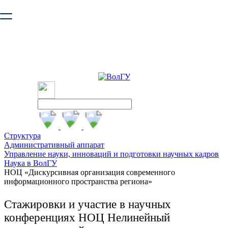
Ваш браузер устарел и не обеспечивает полноценную и
безопасную работу с сайтом. Пожалуйста
обновите браузер
,
чтобы улучшить взаимодействие с сайтом.
Структура
Административный аппарат
Управление науки, инноваций и подготовки научных кадров
Наука в ВолГУ
НОЦ «Дискурсивная организация современного
информационного пространства региона»
Стажировки и участие в научных
конференциях НОЦ Нелинейный