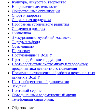
Культура, искусство, творчество
Направления деятельности
Общественные организации
Спорт и здоровье
Социальная поддержка
Программа устойчивого развития
Сведения о доходах
Символика
Экскурсионно-музейный комплекс
Эндаумент-фонд
Сотрудникам
Партнерам
Поступающим в ВолГУ
Противодействие коррупции
Противодействие экстремизму и терроризму,
профилактика девиантного поведения
Политика в отношении обработки персональных
данных в ВолГУ
Центр общественной дипломатии
Закупки
Почтовый сервис
Объединенный ведомственный архив
Телефонный справочник
Образование