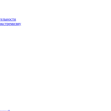
тельности
экстремизму