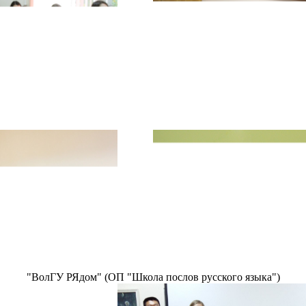
"ВолГУ РЯдом" (ОП "Школа послов русского языка")