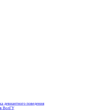
ка девиантного поведения
 в ВолГУ