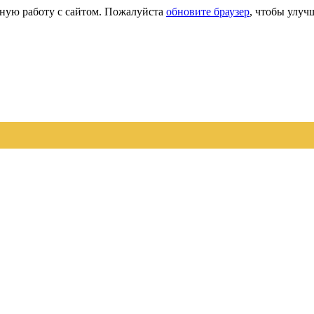
сную работу с сайтом. Пожалуйста
обновите браузер
, чтобы улуч