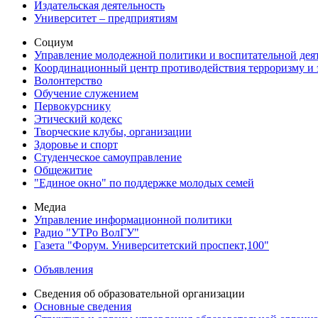
Издательская деятельность
Университет – предприятиям
Социум
Управление молодежной политики и воспитательной дея
Координационный центр противодействия терроризму и 
Волонтерство
Обучение служением
Первокурснику
Этический кодекс
Творческие клубы, организации
Здоровье и спорт
Студенческое самоуправление
Общежитие
"Единое окно" по поддержке молодых семей
Медиа
Управление информационной политики
Радио "УТРо ВолГУ"
Газета "Форум. Университетский проспект,100"
Объявления
Сведения об образовательной организации
Основные сведения