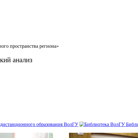
ого пространства региона»
кий анализ
 дистанционного образования ВолГУ
Библ