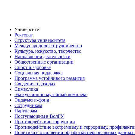
Университет
Ректорат
Структура университета
Международное сотрудничество
Культура, искусство, творчество
Направления деятельности
Общественные организации
Спорт и здоровье
Социальная поддержка
Программа устойчивого развития
Сведения о доходах
Символика
Экскурсионно-музейный комплекс
Эндаумент-фонд
Сотрудникам
Партнерам
Поступающим в ВолГУ
Противодействие коррупции
Противодействие экстремизму и терроризму, профилакти
Политика в отношении обработки персональных данных