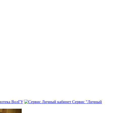
иотека ВолГУ
Сервис "Личный