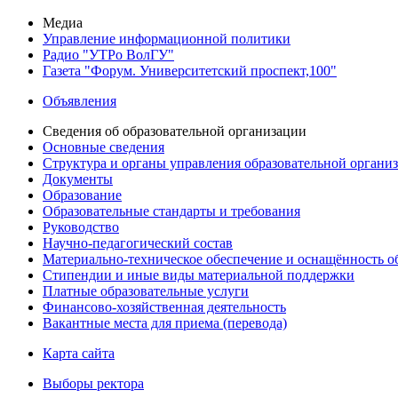
Медиа
Управление информационной политики
Радио "УТРо ВолГУ"
Газета "Форум. Университетский проспект,100"
Объявления
Сведения об образовательной организации
Основные сведения
Структура и органы управления образовательной органи
Документы
Образование
Образовательные стандарты и требования
Руководство
Научно-педагогический состав
Материально-техническое обеспечение и оснащённость об
Стипендии и иные виды материальной поддержки
Платные образовательные услуги
Финансово-хозяйственная деятельность
Вакантные места для приема (перевода)
Карта сайта
Выборы ректора