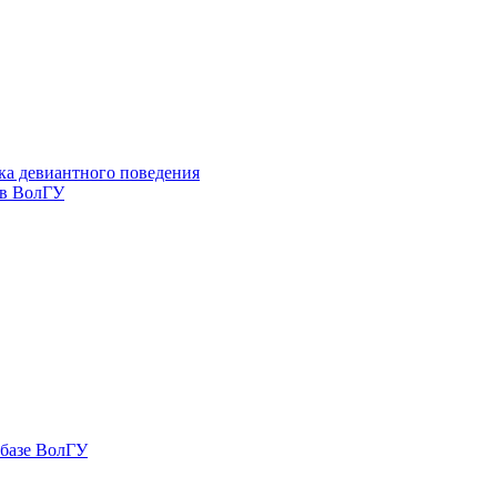
ка девиантного поведения
 в ВолГУ
 базе ВолГУ