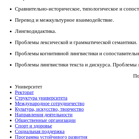
Сравнительно-историческое, типологическое и сопост
Перевод и межкультурное взаимодействие.
Лингводидактика.
Проблемы лексической и грамматической семантики.
Проблемы когнитивной лингвистики и сопоставительн
Проблемы лингвистики текста и дискурса. Проблемы л
По
Университет
Ректорат
Структура университета
Международное сотрудничество
Культура, искусство, творчество
Направления деятельности
Общественные организации
Спорт и здоровье
Социальная поддержка
Программа устойчивого развития