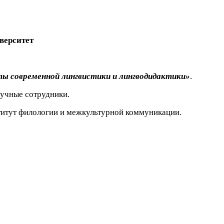
верситет
ы современной лингвистики и лингводидактики»
.
аучные сотрудники.
нститут филологии и межкультурной коммуникации.