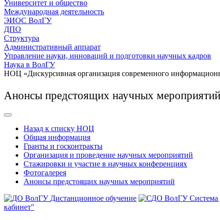
Университет и общество
Международная деятельность
ЭИОС ВолГУ
ДПО
Структура
Административный аппарат
Управление науки, инноваций и подготовки научных кадров
Наука в ВолГУ
НОЦ «Дискурсивная организация современного информационн
Анонсы предстоящих научных мероприятий
Назад к списку НОЦ
Общая информация
Гранты и госконтракты
Организация и проведение научных мероприятий
Стажировки и участие в научных конференциях
Фотогалерея
Анонсы предстоящих научных мероприятий
Дистанционное обучение
Система
кабинет"