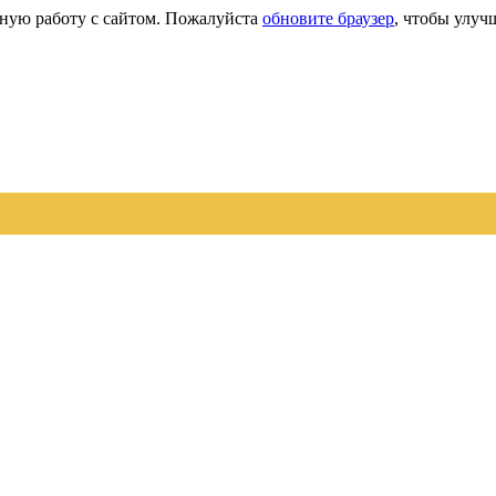
сную работу с сайтом. Пожалуйста
обновите браузер
, чтобы улуч