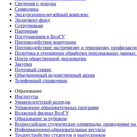
Сведения о доходах
Символика
Экскурсионно-музейный комплекс
Эндаумент-фонд
Сотрудникам
Партнерам
Поступающим в ВолГУ
Противодействие коррупции
Противодействие экстремизму и терроризму, профилакти
Политика в отношении обработки персональных данных
Центр общественной дипломатии
Закупки
Почтовый сервис
Объединенный ведомственный архив
Телефонный справочник
Образование
Институты
Университетский колледж
Управление образовательных программ
Волжский филиал ВолГУ
Образование за рубежом
Всероссийские студенческие олимпиады, проводимые на
Информационно-образовательные ресурсы
Трудоустройство студентов и выпускников