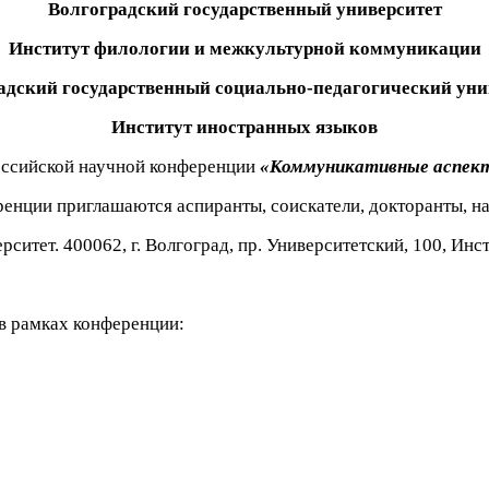
Волгоградский государственный университет
Институт филологии и межкультурной коммуникации
адский государственный социально-педагогический уни
Институт иностранных языков
оссийской научной конференции
«Коммуникативные аспект
ренции приглашаются аспиранты, соискатели, докторанты, н
ситет. 400062, г. Волгоград, пр. Университетский, 100, И
в рамках конференции: