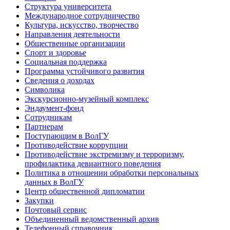
Структура университета
Международное сотрудничество
Культура, искусство, творчество
Направления деятельности
Общественные организации
Спорт и здоровье
Социальная поддержка
Программа устойчивого развития
Сведения о доходах
Символика
Экскурсионно-музейный комплекс
Эндаумент-фонд
Сотрудникам
Партнерам
Поступающим в ВолГУ
Противодействие коррупции
Противодействие экстремизму и терроризму,
профилактика девиантного поведения
Политика в отношении обработки персональных
данных в ВолГУ
Центр общественной дипломатии
Закупки
Почтовый сервис
Объединенный ведомственный архив
Телефонный справочник