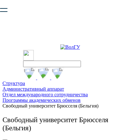
Ваш браузер устарел и не обеспечивает полноценную и
безопасную работу с сайтом. Пожалуйста
обновите браузер
,
чтобы улучшить взаимодействие с сайтом.
Структура
Административный аппарат
Отдел международного сотрудничества
Программы академических обменов
Свободный университет Брюсселя (Бельгия)
Свободный университет Брюсселя
(Бельгия)