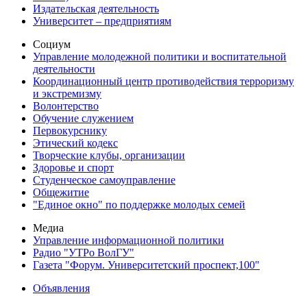
Издательская деятельность
Университет – предприятиям
Социум
Управление молодежной политики и воспитательной
деятельности
Координационный центр противодействия терроризму
и экстремизму
Волонтерство
Обучение служением
Первокурснику
Этический кодекс
Творческие клубы, организации
Здоровье и спорт
Студенческое самоуправление
Общежитие
"Единое окно" по поддержке молодых семей
Медиа
Управление информационной политики
Радио "УТРо ВолГУ"
Газета "Форум. Университетский проспект,100"
Объявления