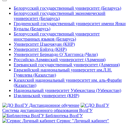
Белорусский государственный университет (Беларусь)
Белорусский государственный экономический
университет (Беларусь)
Гродненский государственный университет имени Янки
Купалы (Беларусь)
Белорусский государственный университет
иностранных языков (Беларусь)
Университет Цзаочжуан (КНР)
Университет Бэйхуа (КНР)
Университет Бернардо О`Хиггинса (Чили)
Российско-Армянский университет (Армения)
Ереванский государственный университет (Армения)
Евразийский национальный университет им.Л.Н.
Гумилева (Казахстан)
Казахский национальный университет им. аль-Фараби
(Казахстан)
Национальный университет Узбекистана (Узбекистан)
Цзилиньский университет (КНР)
Дистанционное обучение
Система дистанционного образования ВолГУ
Библиотека ВолГУ
Сервис "Личный кабинет"