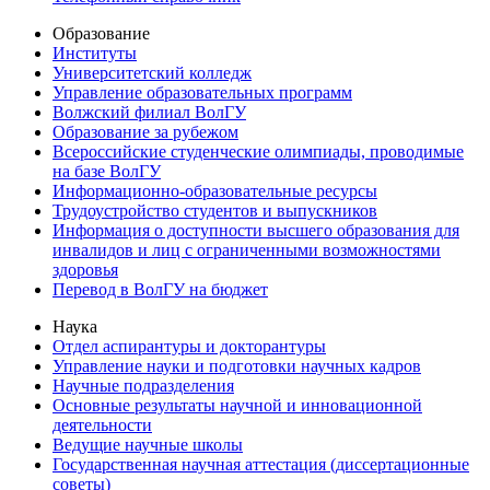
Образование
Институты
Университетский колледж
Управление образовательных программ
Волжский филиал ВолГУ
Образование за рубежом
Всероссийские студенческие олимпиады, проводимые
на базе ВолГУ
Информационно-образовательные ресурсы
Трудоустройство студентов и выпускников
Информация о доступности высшего образования для
инвалидов и лиц с ограниченными возможностями
здоровья
Перевод в ВолГУ на бюджет
Наука
Отдел аспирантуры и докторантуры
Управление науки и подготовки научных кадров
Научные подразделения
Основные результаты научной и инновационной
деятельности
Ведущие научные школы
Государственная научная аттестация (диссертационные
советы)