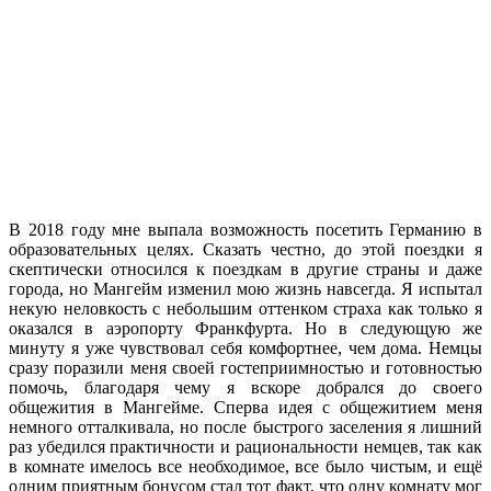
В 2018 году мне выпала возможность посетить Германию в
образовательных целях. Сказать честно, до этой поездки я
скептически относился к поездкам в другие страны и даже
города, но Мангейм изменил мою жизнь навсегда. Я испытал
некую неловкость с небольшим оттенком страха как только я
оказался в аэропорту Франкфурта. Но в следующую же
минуту я уже чувствовал себя комфортнее, чем дома. Немцы
сразу поразили меня своей гостеприимностью и готовностью
помочь, благодаря чему я вскоре добрался до своего
общежития в Мангейме. Сперва идея с общежитием меня
немного отталкивала, но после быстрого заселения я лишний
раз убедился практичности и рациональности немцев, так как
в комнате имелось все необходимое, все было чистым, и ещё
одним приятным бонусом стал тот факт, что одну комнату мог