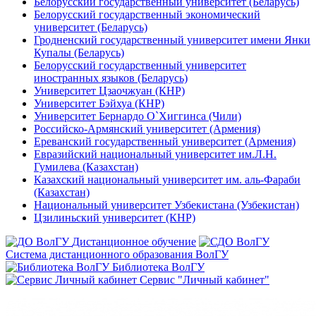
Белорусский государственный университет (Беларусь)
Белорусский государственный экономический
университет (Беларусь)
Гродненский государственный университет имени Янки
Купалы (Беларусь)
Белорусский государственный университет
иностранных языков (Беларусь)
Университет Цзаочжуан (КНР)
Университет Бэйхуа (КНР)
Университет Бернардо О`Хиггинса (Чили)
Российско-Армянский университет (Армения)
Ереванский государственный университет (Армения)
Евразийский национальный университет им.Л.Н.
Гумилева (Казахстан)
Казахский национальный университет им. аль-Фараби
(Казахстан)
Национальный университет Узбекистана (Узбекистан)
Цзилиньский университет (КНР)
Дистанционное обучение
Система дистанционного образования ВолГУ
Библиотека ВолГУ
Сервис "Личный кабинет"