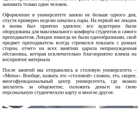
занимать только один человек.
Оформление в университете заняло не больше одного дня,
спустя примерно неделю начались пары. На первой же лекции
я вновь был приятно удивлен: все аудитории были
оборудованы для максимального комфорта студентов и самого
преподавателя. Лекции никогда не были однообразными, свой
предмет преподаватель всегда стремился показать с разных
сторон, отчего на всех занятиях царила непринужденная
обстановка, которая исключительно благопри
ятно влияла на
восприятие материала
После занятий мы отправились в столовую университета –
«Mensa». Вообще, назвать это «столовой» сложно, это, скорее,
многофункциональный центр университета, где можно
заплатить за общежитие, положить деньги на свою
персональную студенческую карту и многое другое.