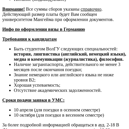
Внимание!
Все суммы сборов указаны
справочно
.
Действующий размер платы будет Вам сообщен
университетом Мангейма при оформлении документов.
Инфо по оформлении визы в Германию
Требования к кандидатам
Быть студентом ВолГУ следующих специальностей:
история, лингвистика (английский, немецкий языки),
медиа и коммуникации (журналистика), философия.
Наличие загранпаспорта, действительного не менее 3
месяцев после окончания поездки;
Знание немецкого или английского языка не ниже
уровня В2;
Хорошая успеваемость;
Отсутствие академических задолженностей.
Сроки подачи заявки в УМС:
10 апреля (для поездки в осеннем семестре)
10 октября (для поездки в весеннем семестре)
За более подробной информацией обращаться в ауд. 2-18 В