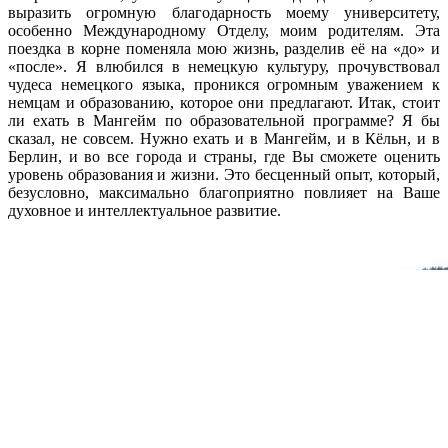
выразить огромную благодарность моему университету,
особенно Международному Отделу, моим родителям. Эта
поездка в корне поменяла мою жизнь, разделив её на «до» и
«после». Я влюбился в немецкую культуру, прочувствовал
чудеса немецкого языка, проникся огромным уважением к
немцам и образованию, которое они предлагают. Итак, стоит
ли ехать в Мангейм по образовательной программе? Я бы
сказал, не совсем. Нужно ехать и в Мангейм, и в Кёльн, и в
Берлин, и во все города и страны, где Вы сможете оценить
уровень образования и жизни. Это бесценный опыт, который,
безусловно, максимально благоприятно повлияет на Ваше
духовное и интеллектуальное развитие.