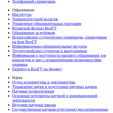
Телефонный справочник
Образование
Институты
Университетский колледж
Управление образовательных программ
Волжский филиал ВолГУ
Образование за рубежом
Всероссийские студенческие олимпиады, проводимые
на базе ВолГУ
Информационно-образовательные ресурсы
Трудоустройство студентов и выпускников
Информация о доступности высшего образования для
инвалидов и лиц с ограниченными возможностями
здоровья
Перевод в ВолГУ на бюджет
Наука
Отдел аспирантуры и докторантуры
Управление науки и подготовки научных кадров
Научные подразделения
Основные результаты научной и инновационной
деятельности
Ведущие научные школы
Государственная научная аттестация (диссертационные