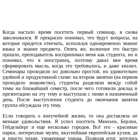
Когда настало время посетить первый семинар, я снова
заволновался. Я прекрасно понимал, что будут вопросы, на
которые придется отвечать, используя одновременно знание
языка и знание предмета. Опять же, волнение это быстро
прошло, преподаватель воспринимал меня как студента, но и
понимал, что я иностранец, поэтому давал мне время
сформировать мысль, когда это требовалось, и даже хвалил.
Семинары проходили по довольно простой, но удивительно
удобной и продуктивной схеме: на втором занятии (на первом
проходило знакомство), студенты разделяли между собой
темы на ближайший семестр, после чего готовили доклад и
презентацию на эту тему и выступали с ними в назначенный
день. После выступления студента до окончания занятия
группа обсуждала эту тему.
Если говорить о внеучебной жизни, то она доставляла не
меньше удовольствия. Я успел посетить Мюнхен, Берлин,
Гейдельберг и еще несколько городов. Всё это - красивые
парки, интересные музеи, вкуснейшая европейская кухня, да
и просто тихие, ухоженные улицы. Подводя итог, хотелось