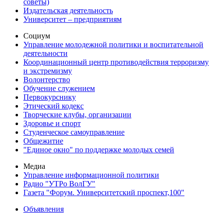
советы)
Издательская деятельность
Университет – предприятиям
Социум
Управление молодежной политики и воспитательной
деятельности
Координационный центр противодействия терроризму
и экстремизму
Волонтерство
Обучение служением
Первокурснику
Этический кодекс
Творческие клубы, организации
Здоровье и спорт
Студенческое самоуправление
Общежитие
"Единое окно" по поддержке молодых семей
Медиа
Управление информационной политики
Радио "УТРо ВолГУ"
Газета "Форум. Университетский проспект,100"
Объявления