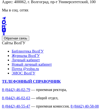
Адрес: 400062, г. Волгоград, пр-т Университетский, 100
Мы в соц. сетях
Обратная связь
Сайты ВолГУ
Библиотека ВолГУ
Журналы ВолГУ
Личный кабинет
Новый личный кабинет
Почта @volsu.ru
ЭИОС ВолГУ
ТЕЛЕФОННЫЙ СПРАВОЧНИК
8 (8442) 46-02-79
— приемная ректора,
8 (8442) 46-02-63
— общий отдел,
8 (8442) 40-55-47
— приемная комиссия,
8 (8442) 40-58-08