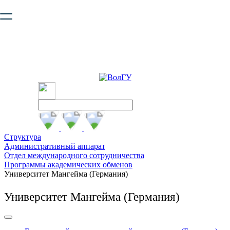
Ваш браузер устарел и не обеспечивает полноценную и
безопасную работу с сайтом. Пожалуйста
обновите браузер
,
чтобы улучшить взаимодействие с сайтом.
Структура
Административный аппарат
Отдел международного сотрудничества
Программы академических обменов
Университет Мангейма (Германия)
Университет Мангейма (Германия)