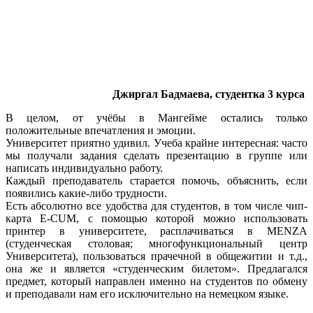
Джиргал Бадмаева, студентка 3 курса
В целом, от учёбы в Мангейме остались только
положительные впечатления и эмоции.
Университет приятно удивил. Учеба крайне интересная: часто
мы получали задания сделать презентацию в группе или
написать индивидуально работу.
Каждый преподаватель старается помочь, объяснить, если
появились какие-либо трудности.
Есть абсолютно все удобства для студентов, в том числе чип-
карта E-CUM, с помощью которой можно использовать
принтер в университете, расплачиваться в MENZA
(студенческая столовая; многофункциональный центр
Университета), пользоваться прачечной в общежитии и т.д.,
она же и является «студенческим билетом». Предлагался
предмет, который направлен именно на студентов по обмену
и преподавали нам его исключительно на немецком языке.