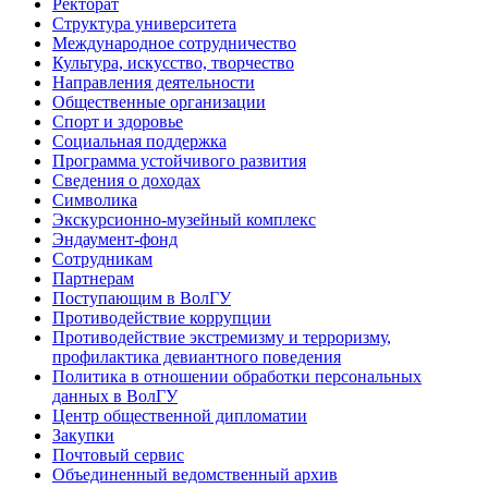
Ректорат
Структура университета
Международное сотрудничество
Культура, искусство, творчество
Направления деятельности
Общественные организации
Спорт и здоровье
Социальная поддержка
Программа устойчивого развития
Сведения о доходах
Символика
Экскурсионно-музейный комплекс
Эндаумент-фонд
Сотрудникам
Партнерам
Поступающим в ВолГУ
Противодействие коррупции
Противодействие экстремизму и терроризму,
профилактика девиантного поведения
Политика в отношении обработки персональных
данных в ВолГУ
Центр общественной дипломатии
Закупки
Почтовый сервис
Объединенный ведомственный архив