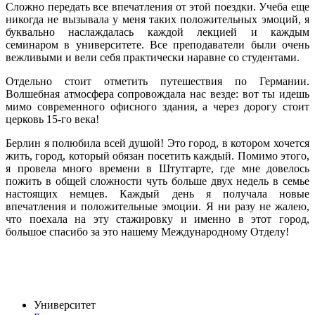
Сложно передать все впечатления от этой поездки. Учеба еще
никогда не вызывала у меня таких положительных эмоций, я
буквально наслаждалась каждой лекцией и каждым
семинаром в университете. Все преподаватели были очень
вежливыми и вели себя практически наравне со студентами.
Отдельно стоит отметить путешествия по Германии.
Волшебная атмосфера сопровождала нас везде: вот ты идешь
мимо современного офисного здания, а через дорогу стоит
церковь 15-го века!
Берлин я полюбила всей душой! Это город, в котором хочется
жить, город, который обязан посетить каждый. Помимо этого,
я провела много времени в Штутгарте, где мне довелось
пожить в общей сложности чуть больше двух недель в семье
настоящих немцев. Каждый день я получала новые
впечатления и положительные эмоции. Я ни разу не жалею,
что поехала на эту стажировку и именно в этот город,
большое спасибо за это нашему Международному Отделу!
Университет