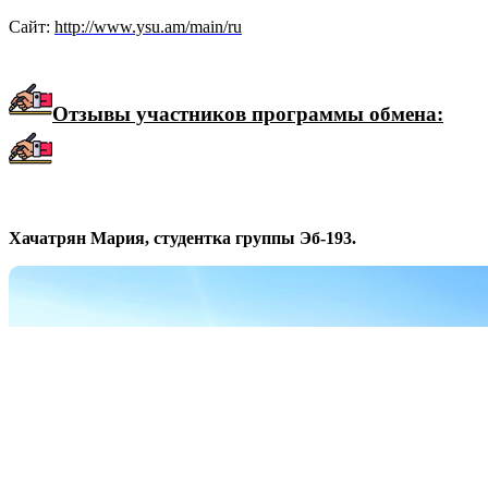
Сайт:
http://www.ysu.am/main/ru
Отзывы участников программы обмена:
Хачатрян Мария, студентка группы Эб-193.