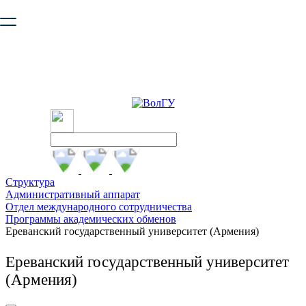
Ваш браузер устарел и не обеспечивает полноценную и
безопасную работу с сайтом. Пожалуйста
обновите браузер
,
чтобы улучшить взаимодействие с сайтом.
Структура
Административный аппарат
Отдел международного сотрудничества
Программы академических обменов
Ереванский государственный университет (Армения)
Ереванский государственный университет
(Армения)