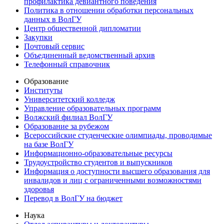
профилактика девиантного поведения
Политика в отношении обработки персональных
данных в ВолГУ
Центр общественной дипломатии
Закупки
Почтовый сервис
Объединенный ведомственный архив
Телефонный справочник
Образование
Институты
Университетский колледж
Управление образовательных программ
Волжский филиал ВолГУ
Образование за рубежом
Всероссийские студенческие олимпиады, проводимые
на базе ВолГУ
Информационно-образовательные ресурсы
Трудоустройство студентов и выпускников
Информация о доступности высшего образования для
инвалидов и лиц с ограниченными возможностями
здоровья
Перевод в ВолГУ на бюджет
Наука