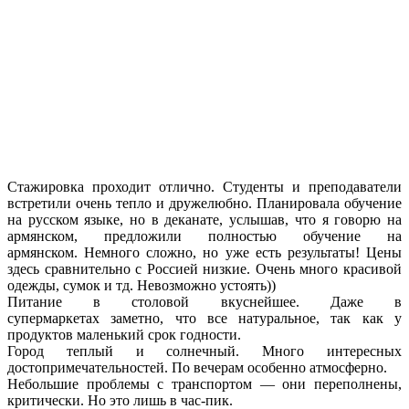
Стажировка проходит отлично. Студенты и преподаватели
встретили очень тепло и дружелюбно. Планировала обучение
на русском языке, но в деканате, услышав, что я говорю на
армянском, предложили полностью обучение на
армянском. Немного сложно, но уже есть результаты! Цены
здесь сравнительно с Россией низкие. Очень много красивой
одежды, сумок и тд. Невозможно устоять))
Питание в столовой вкуснейшее. Даже в
супермаркетах заметно, что все натуральное, так как у
продуктов маленький срок годности.
Город теплый и солнечный. Много интересных
достопримечательностей. По вечерам особенно атмосферно.
Небольшие проблемы с транспортом — они переполнены,
критически. Но это лишь в час-пик.