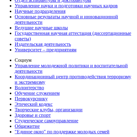
Отдел аспирантуры и докторантуры
Управление науки и подготовки научных кадров
Научные подразделения
Основные результаты научной и инновационной
деятельности
Ведущие научные школы
Государственная научная аттестация (диссертационные
советы)
Издательская деятельность
Университет – предприятиям
Социум
Управление молодежной политики и воспитательной
деятельности
Координационный центр противодействия терроризму
и экстремизму
Волонтерство
Обучение служением
Первокурснику
Этический кодекс
Творческие клубы, организации
Здоровье и спорт
Студенческое самоуправление
Общежитие
"Единое окно" по поддержке молодых семей