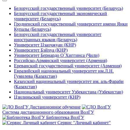
Белорусский государственный университет (Беларусь)
Белорусский государственный экономический
университет (Беларусь)
Гродненский государственный университет имени Янки
Купалы (Беларусь)
Белорусский государственный университет
иностранных языков (Беларусь)
Университет Цзаочжуан (КНР)
Университет Бэйхуа (КНР)
Университет Бернардо О`Хиггинса (Чили)
Российско-Армянский университет (Армения)
Ереванский государственный университет (Армения)
Евразийский национальный университет им.Л.Н.
Гумилева (Казахстан)
Казахский национальный университет им. аль-Фараби
(Казахстан)
Национальный университет Узбекистана (Узбекистан)
Цзилиньский университет (КНР)
Дистанционное обучение
Система дистанционного образования ВолГУ
Библиотека ВолГУ
Сервис "Личный кабинет"