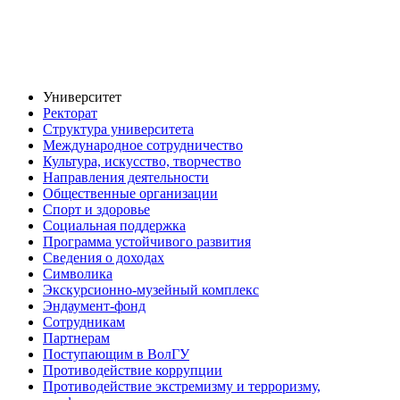
Университет
Ректорат
Структура университета
Международное сотрудничество
Культура, искусство, творчество
Направления деятельности
Общественные организации
Спорт и здоровье
Социальная поддержка
Программа устойчивого развития
Сведения о доходах
Символика
Экскурсионно-музейный комплекс
Эндаумент-фонд
Сотрудникам
Партнерам
Поступающим в ВолГУ
Противодействие коррупции
Противодействие экстремизму и терроризму,