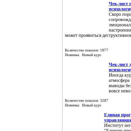
Чек-лист 
психологи
Скоро пора
сопровожд
эмоционал
настроения
может проявиться деструктивное
Количество показов: 1877
Новинка: Новый курс
Чек-лист 
психологи
Иногда кур
атмосфера 
выводы бе
вовсе нев
Количество показов: 3287
Новинка: Новый курс
Единая про
управляющ
Институт неп
"Единую про