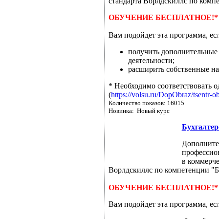
стандарта Ворлдскиллс по комп
ОБУЧЕНИЕ БЕСПЛАТНОЕ!*
Вам подойдет эта программа, ес
получить дополнительные
деятельности;
расширить собственные н
* Необходимо соответствовать о
(
https://volsu.ru/DopObraz/tsentr-o
Количество показов: 16015
Новинка: Новый курс
Бухгалтер
Дополните
профессио
в коммерче
Ворлдскиллс по компетенции "Бу
ОБУЧЕНИЕ БЕСПЛАТНОЕ!*
Вам подойдет эта программа, ес