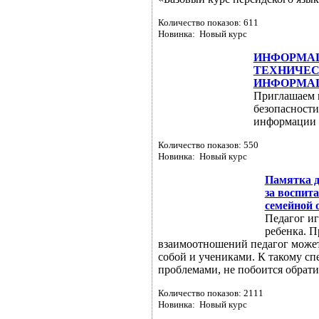
Количество показов: 611
Новинка: Новый курс
ИНФОРМАЦ
ТЕХНИЧЕС
ИНФОРМА
Приглашаем 
безопасност
информации
Количество показов: 550
Новинка: Новый курс
Памятка д
за воспит
семейной 
Педагог иг
ребенка. 
взаимоотношений педагог может
собой и учениками. К такому сп
проблемами, не побоится обрати
Количество показов: 2111
Новинка: Новый курс