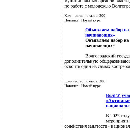
муниципальных органов власти,
по работе с молодежью Волгогра
Количество показов: 300
Новинка: Новый курс
Объявляем набор на
начинающих»
Объявляем набор на
начинающих»
Волгоградский госуда
дополнительную общеразвивающу
освоить один из самых востребо
Количество показов: 306
Новинка: Новый курс
ВолГУ учас
«Активные 
национальн
В 2025 год
мероприяти
содействия занятости» национа