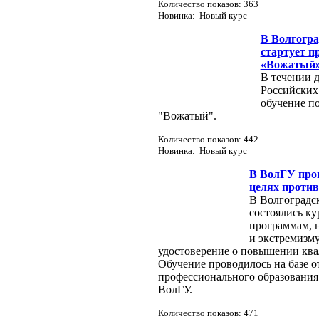
Количество показов: 363
Новинка: Новый курс
В Волгогра
стартует п
«Вожатый
В течении д
Российских 
обучение п
"Вожатый".
Количество показов: 442
Новинка: Новый курс
В ВолГУ про
целях против
В Волгоградс
состоялись к
программам, 
и экстремизму
удостоверение о повышении ква
Обучение проводилось на базе 
профессионального образования
ВолГУ.
Количество показов: 471