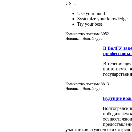
USТ:
Use your mind
Systemize your knowledge
Try your best
Количество показов: 3052
Новинка: Новый курс
В ВолГУ заве
профессиона
В течение дву
в институте 
государственн
Количество показов: 8813
Новинка: Новый курс
Будущие вож
Волгоградский
победителем к
осуществляющ
предоставлени
участников студенческих отрядо