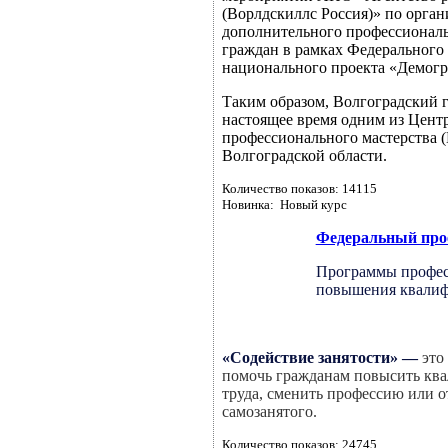
(Ворлдскиллс Россия)» по орга
дополнительного профессиональ
граждан в рамках Федерального 
национального проекта «Демогр
Таким образом, Волгоградский г
настоящее время одним из Цент
профессионального мастерства (
Волгоградской области.
Количество показов: 14115
Новинка: Новый курс
Федеральный прое
Программы профес
повышения квалиф
«Содействие занятости»
—
это
помочь гражданам повысить ква
труда, сменить профессию или о
самозанятого.
Количество показов: 24745