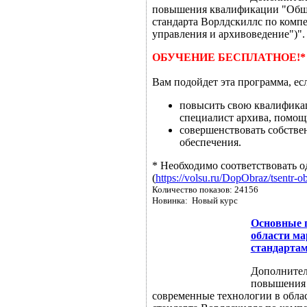
повышения квалификации "Общее
стандарта Ворлдскиллс по комп
управления и архивоведение")".
ОБУЧЕНИЕ БЕСПЛАТНОЕ!*
Вам подойдет эта программа, ес
повысить свою квалификац
специалист архива, помощ
совершенствовать собстве
обеспечения.
* Необходимо соответствовать о
(
https://volsu.ru/DopObraz/tsentr-o
Количество показов: 24156
Новинка: Новый курс
Основные п
области ма
стандартам
Дополнител
повышения 
современные технологии в облас