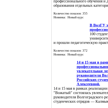
профессионального обучения и 
образования отдельных категори
Количество показов: 355
Новинка: Новый курс
В ВолГУ з
профессио
100 студен
университ
и прошли педагогическую практ
Количество показов: 372
Новинка: Новый курс
14 и 15 мая в ра
профессионально
увлекательная ле
руководителя Вол
Российских студ
Алексеевной.
14 и 15 мая в рамках реализаци
"Вожатый" состоялась увлекател
руководителя Волгоградского р
студенческих отрядов — Калмы