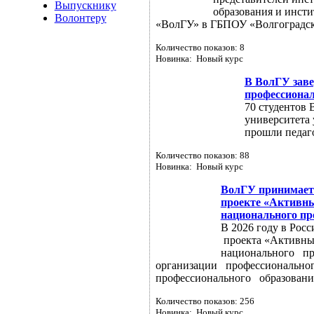
Выпускнику
образования и инст
Волонтеру
«ВолГУ» в ГБПОУ «Волгоградск
Количество показов: 8
Новинка: Новый курс
В ВолГУ заве
профессиона
70 студентов 
университета
прошли педаг
Количество показов: 88
Новинка: Новый курс
ВолГУ принимает 
проекте «Активны
национального пр
В 2026 году в Рос
проекта «Активные
национального пр
организации профессиональног
профессионального образования
Количество показов: 256
Новинка: Новый курс