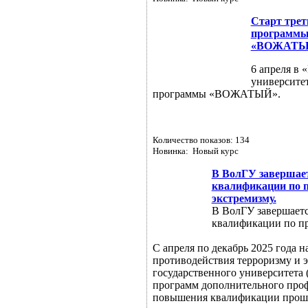
Старт трет
программы 
«ВОЖАТЫ
6 апреля в 
университет
программы «ВОЖАТЫЙ».
Количество показов: 134
Новинка: Новый курс
В ВолГУ завершае
квалификации по п
экстремизму.
В ВолГУ завершает
квалификации по пр
С апреля по декабрь 2025 года 
противодействия терроризму и 
государственного университета 
программ дополнительного проф
повышения квалификации прошли