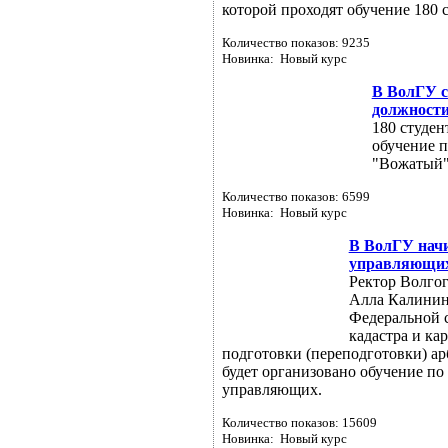
которой проходят обучение 180 
Количество показов: 9235
Новинка: Новый курс
В ВолГУ с
должност
180 студен
обучение 
"Вожатый
Количество показов: 6599
Новинка: Новый курс
В ВолГУ нач
управляющи
Ректор Волгог
Алла Калинина
Федеральной 
кадастра и ка
подготовки (переподготовки) а
будет организовано обучение п
управляющих.
Количество показов: 15609
Новинка: Новый курс