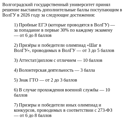
Волгоградский государственный университет принял
решение выставить дополнительные баллы поступающим в
ВолГУ в 2026 году за следующие достижения:
1) Пробные ЕГЭ (которые проводятся в ВолГУ) —
за попадание в первые 30% по каждому экзамену
— от 6 до 8 баллов
2) Призёры и победители олимпиад «Шаг в
ВолГУ», проводимых в ВолГУ — от 3 до 5 баллов
3) Аттестат/диплом с отличием — 10 баллов
4) Волонтерская деятельность — 3 балла
5) Знак ГТО — от 2 до 3 баллов
6) В случае прохождения военной службы — 10
баллов
7) Призеры и победители иных олимпиад и
конкурсов, проводимых в соответствии с 273-ФЗ
— от 6 до 8 баллов