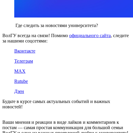
Где следить за новостями университета?
ВолГУ всегда на связи! Помимо
официального сайта
, следите
за нашими соцсетями:
Вконтакте
Телеграм
MAX
Rutube
Дзен
Будьте в курсе самых актуальных событий и важных
новостей!
Ваши мнения и реакции в виде лайков и комментариев к
постам — самая простая коммуникация для большой семьи
ВолГУ и одно из важных проявлений любви к университету!