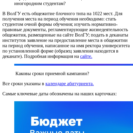
иногородним студентам?
В ВолГУ есть общежитие блочного типа на 1022 мест. Для
получения места на период обучения необходимо: стать
студентом очной формы обучения; изучить нормативно-
правовые документы, регламентирующие жизнедеятельность
общежития, размещенные на сайте ВолГУ; подать в деканаты
институтов заявление на предоставление места в общежитии
на период обучения, написанное на имя ректора университета
по установленной форме (образец заявления находится в
деканате). Подробная информация на
сайте.
Каковы сроки приемной кампании?
Все сроки указаны в
календаре абитуриента.
Самые ключевые даты обозначены на наших карточках: