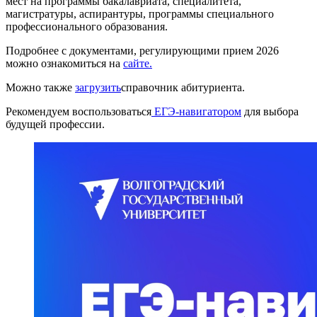
мест на программы бакалавриата, специалитета,
магистратуры, аспирантуры, программы специального
профессионального образования.
Подробнее с документами, регулирующими прием 2026
можно ознакомиться на
сайте.
Можно также
загрузить
справочник абитуриента.
Рекомендуем воспользоваться
ЕГЭ-навигатором
для выбора
будущей профессии.