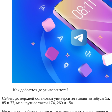
Как добраться до университета?
Сейчас до верхней остановки университета ходят автобусы 5а,
85 и 77, маршрутное такси 174, 260 и 15а.
Но если вы любите прогулки, то можно доехать до остановки