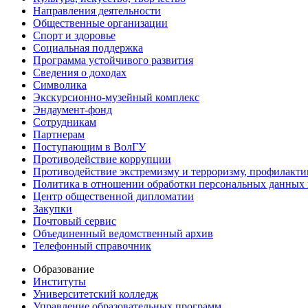
Направления деятельности
Общественные организации
Спорт и здоровье
Социальная поддержка
Программа устойчивого развития
Сведения о доходах
Символика
Экскурсионно-музейный комплекс
Эндаумент-фонд
Сотрудникам
Партнерам
Поступающим в ВолГУ
Противодействие коррупции
Противодействие экстремизму и терроризму, профилакти
Политика в отношении обработки персональных данных
Центр общественной дипломатии
Закупки
Почтовый сервис
Объединенный ведомственный архив
Телефонный справочник
Образование
Институты
Университетский колледж
Управление образовательных программ