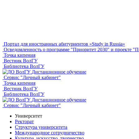
Портал для иностранных абитуриентов «Study in Russia»
Осведомленность о программе "Приоритет 2030" и проекте 
Точка кипения
Вестник ВолГУ
Библиотека ВолГУ
Дистанционное обучение
Сервис "Личный кабинет"
Точка кипения
Вестник ВолГУ
Библиотека ВолГУ
Дистанционное обучение
Сервис "Личный кабинет"
Университет
Ректорат
Структура университета
Международное сотрудничество
Культура, искусство, творчество