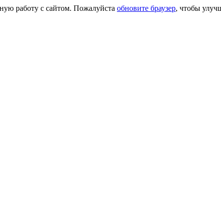
сную работу с сайтом. Пожалуйста
обновите браузер
, чтобы улуч