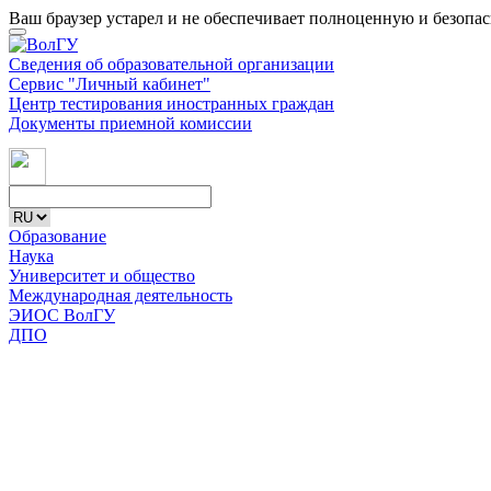
Ваш браузер устарел и не обеспечивает полноценную и безопа
Сведения об образовательной организации
Сервис "Личный кабинет"
Центр тестирования иностранных граждан
Документы приемной комиссии
Образование
Наука
Университет и общество
Международная деятельность
ЭИОС ВолГУ
ДПО