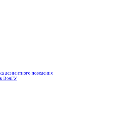
ка девиантного поведения
 в ВолГУ