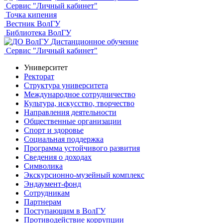
Сервис "Личный кабинет"
Точка кипения
Вестник ВолГУ
Библиотека ВолГУ
Дистанционное обучение
Сервис "Личный кабинет"
Университет
Ректорат
Структура университета
Международное сотрудничество
Культура, искусство, творчество
Направления деятельности
Общественные организации
Спорт и здоровье
Социальная поддержка
Программа устойчивого развития
Сведения о доходах
Символика
Экскурсионно-музейный комплекс
Эндаумент-фонд
Сотрудникам
Партнерам
Поступающим в ВолГУ
Противодействие коррупции