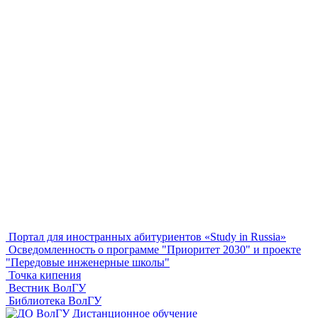
Портал для иностранных абитуриентов «Study in Russia»
Осведомленность о программе "Приоритет 2030" и проекте
"Передовые инженерные школы"
Точка кипения
Вестник ВолГУ
Библиотека ВолГУ
Дистанционное обучение