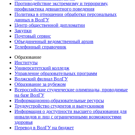
Противодействие экстремизму и терроризму,
профилактика девиантного поведения
Политика в отношении обработки персональных
данных в ВолГУ
Центр общественной дипломатии
Закупки
Почтовый сервис
Объединенный ведомственный архив
Телефонный справочник
Образование
Институты
Университетский колледж
Управление образовательных программ
Волжский филиал ВолГУ
Образование за рубежом
Всероссийские студенческие олимпиады, проводимые
на базе ВолГУ
Информационно-образовательные ресурсы
Трудоустройство студентов и выпускников
Информация о доступности высшего образования для
инвалидов и лиц с ограниченными возможностями
здоровья
Перевод в ВолГУ на бюджет