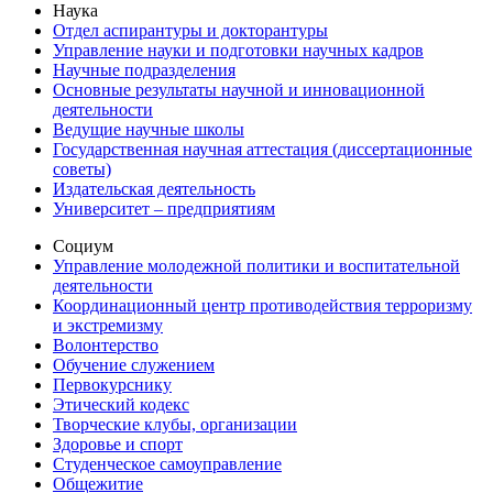
Наука
Отдел аспирантуры и докторантуры
Управление науки и подготовки научных кадров
Научные подразделения
Основные результаты научной и инновационной
деятельности
Ведущие научные школы
Государственная научная аттестация (диссертационные
советы)
Издательская деятельность
Университет – предприятиям
Социум
Управление молодежной политики и воспитательной
деятельности
Координационный центр противодействия терроризму
и экстремизму
Волонтерство
Обучение служением
Первокурснику
Этический кодекс
Творческие клубы, организации
Здоровье и спорт
Студенческое самоуправление
Общежитие