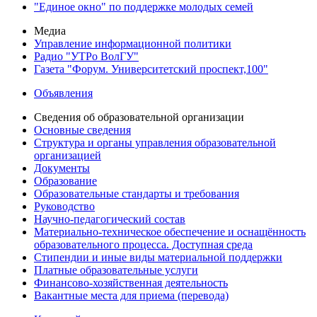
"Единое окно" по поддержке молодых семей
Медиа
Управление информационной политики
Радио "УТРо ВолГУ"
Газета "Форум. Университетский проспект,100"
Объявления
Сведения об образовательной организации
Основные сведения
Структура и органы управления образовательной
организацией
Документы
Образование
Образовательные стандарты и требования
Руководство
Научно-педагогический состав
Материально-техническое обеспечение и оснащённость
образовательного процесса. Доступная среда
Стипендии и иные виды материальной поддержки
Платные образовательные услуги
Финансово-хозяйственная деятельность
Вакантные места для приема (перевода)