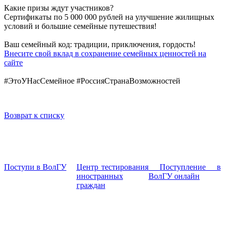
Какие призы ждут участников?
Сертификаты по 5 000 000 рублей на улучшение жилищных
условий и большие семейные путешествия!
Ваш семейный код: традиции, приключения, гордость!
Внесите свой вклад в сохранение семейных ценностей на
сайте
#ЭтоУНасСемейное #РоссияСтранаВозможностей
Возврат к списку
Поступи в ВолГУ
Центр тестирования
Поступление в
иностранных
ВолГУ онлайн
граждан