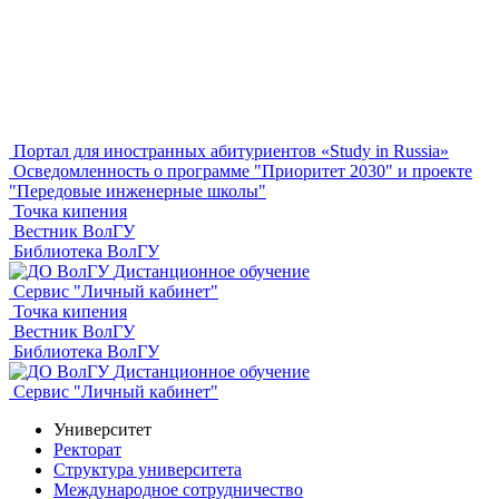
Портал для иностранных абитуриентов «Study in Russia»
Осведомленность о программе "Приоритет 2030" и проекте
"Передовые инженерные школы"
Точка кипения
Вестник ВолГУ
Библиотека ВолГУ
Дистанционное обучение
Сервис "Личный кабинет"
Точка кипения
Вестник ВолГУ
Библиотека ВолГУ
Дистанционное обучение
Сервис "Личный кабинет"
Университет
Ректорат
Структура университета
Международное сотрудничество