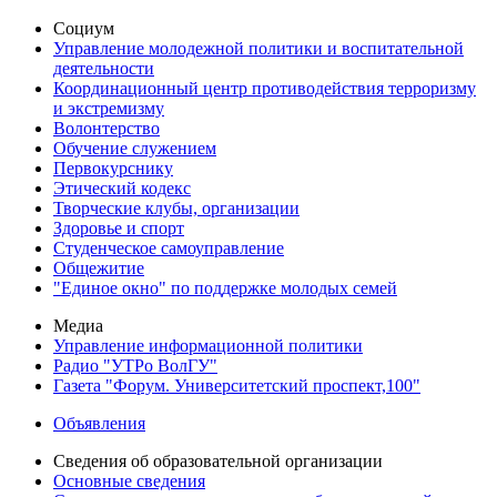
Социум
Управление молодежной политики и воспитательной
деятельности
Координационный центр противодействия терроризму
и экстремизму
Волонтерство
Обучение служением
Первокурснику
Этический кодекс
Творческие клубы, организации
Здоровье и спорт
Студенческое самоуправление
Общежитие
"Единое окно" по поддержке молодых семей
Медиа
Управление информационной политики
Радио "УТРо ВолГУ"
Газета "Форум. Университетский проспект,100"
Объявления
Сведения об образовательной организации
Основные сведения