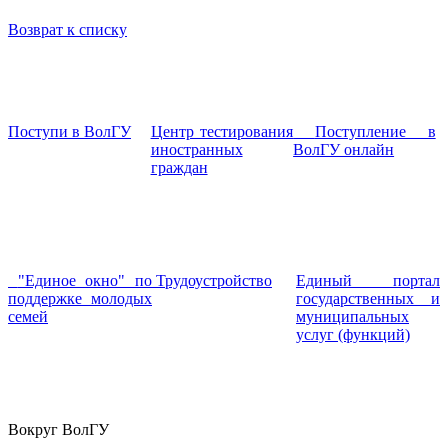
Возврат к списку
Поступи в ВолГУ
Центр тестирования
Поступление в
иностранных
ВолГУ онлайн
граждан
"Единое окно" по
Трудоустройство
Единый портал
поддержке молодых
государственных и
семей
муниципальных
услуг (функций)
Вокруг ВолГУ