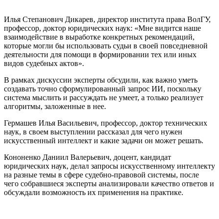
Илья Степанович Дикарев, директор института права ВолГУ,
профессор, доктор юридических наук: «Мне видится наше
взаимодействие в выработке конкретных рекомендаций,
которые могли бы использовать судьи в своей повседневной
деятельности для помощи в формировании тех или иных
видов судебных актов».
В рамках дискуссии эксперты обсудили, как важно уметь
создавать точно сформулированный запрос ИИ, поскольку
система мыслить и рассуждать не умеет, а только реализует
алгоритмы, заложенные в нее.
Гермашев Илья Васильевич, профессор, доктор технических
наук, в своем выступлении рассказал для чего нужен
искусственный интеллект и какие задачи он может решать.
Кононенко Даниил Валерьевич, доцент, кандидат
юридических наук, делал запросы искусственному интеллекту
на разные темы в сфере судебно-правовой системы, после
чего собравшиеся эксперты анализировали качество ответов и
обсуждали возможность их применения на практике.