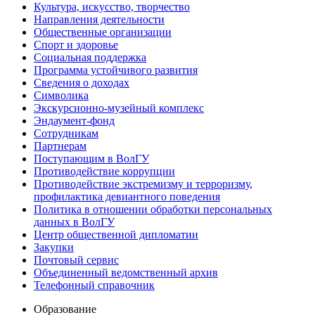
Культура, искусство, творчество
Направления деятельности
Общественные организации
Спорт и здоровье
Социальная поддержка
Программа устойчивого развития
Сведения о доходах
Символика
Экскурсионно-музейный комплекс
Эндаумент-фонд
Сотрудникам
Партнерам
Поступающим в ВолГУ
Противодействие коррупции
Противодействие экстремизму и терроризму,
профилактика девиантного поведения
Политика в отношении обработки персональных
данных в ВолГУ
Центр общественной дипломатии
Закупки
Почтовый сервис
Объединенный ведомственный архив
Телефонный справочник
Образование