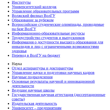
Институты
Университетский колледж
Управление образовательных программ
Волжский филиал ВолГУ
Образование за рубежом
Всероссийские студенческие олимпиады, проводимые
на базе ВолГУ
Информационно-образовательные ресурсы
Трудоустройство студентов и выпускников
Информация о доступности высшего образования для
инвалидов и лиц с ограниченными возможностями
здоровья
Перевод в ВолГУ на бюджет
Наука
Отдел аспирантуры и докторантуры
Управление науки и подготовки научных кадров
Научные подразделения
Основные результаты научной и инновационной
деятельности
Ведущие научные школы
Государственная научная аттестация (диссертационные
советы)
Издательская деятельность
Университет – предприятиям