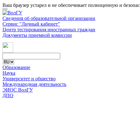
Ваш браузер устарел и не обеспечивает полноценную и безопа
Сведения об образовательной организации
Сервис "Личный кабинет"
Центр тестирования иностранных граждан
Документы приемной комиссии
Образование
Наука
Университет и общество
Международная деятельность
ЭИОС ВолГУ
ДПО