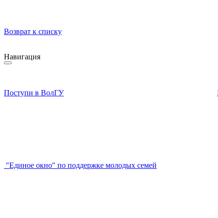
Возврат к списку
Навигация
Поступи в ВолГУ
"Единое окно" по поддержке молодых семей