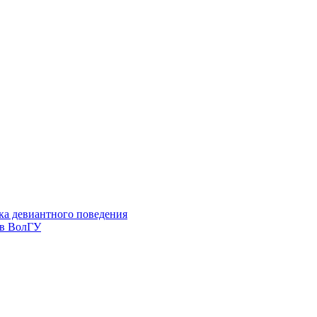
ка девиантного поведения
 в ВолГУ