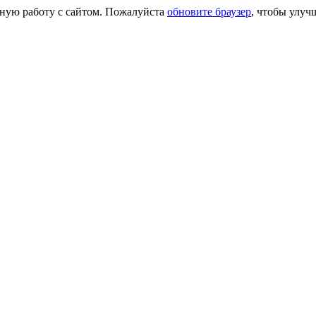
сную работу с сайтом. Пожалуйста
обновите браузер
, чтобы улуч