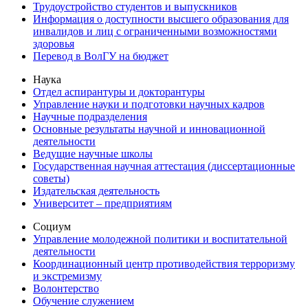
Трудоустройство студентов и выпускников
Информация о доступности высшего образования для
инвалидов и лиц с ограниченными возможностями
здоровья
Перевод в ВолГУ на бюджет
Наука
Отдел аспирантуры и докторантуры
Управление науки и подготовки научных кадров
Научные подразделения
Основные результаты научной и инновационной
деятельности
Ведущие научные школы
Государственная научная аттестация (диссертационные
советы)
Издательская деятельность
Университет – предприятиям
Социум
Управление молодежной политики и воспитательной
деятельности
Координационный центр противодействия терроризму
и экстремизму
Волонтерство
Обучение служением