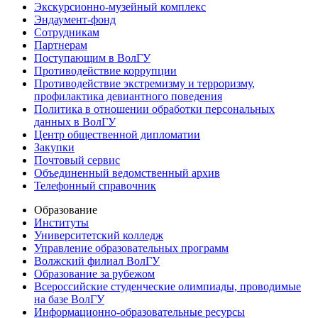
Экскурсионно-музейный комплекс
Эндаумент-фонд
Сотрудникам
Партнерам
Поступающим в ВолГУ
Противодействие коррупции
Противодействие экстремизму и терроризму,
профилактика девиантного поведения
Политика в отношении обработки персональных
данных в ВолГУ
Центр общественной дипломатии
Закупки
Почтовый сервис
Объединенный ведомственный архив
Телефонный справочник
Образование
Институты
Университетский колледж
Управление образовательных программ
Волжский филиал ВолГУ
Образование за рубежом
Всероссийские студенческие олимпиады, проводимые
на базе ВолГУ
Информационно-образовательные ресурсы