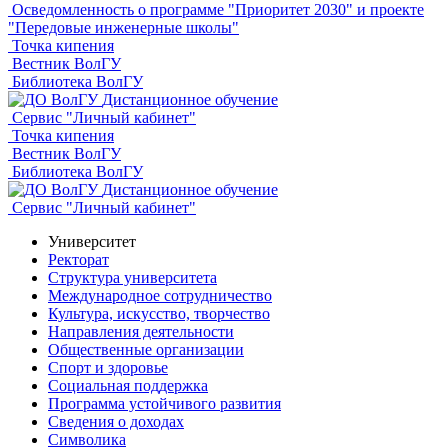
Осведомленность о программе "Приоритет 2030" и проекте
"Передовые инженерные школы"
Точка кипения
Вестник ВолГУ
Библиотека ВолГУ
Дистанционное обучение
Сервис "Личный кабинет"
Точка кипения
Вестник ВолГУ
Библиотека ВолГУ
Дистанционное обучение
Сервис "Личный кабинет"
Университет
Ректорат
Структура университета
Международное сотрудничество
Культура, искусство, творчество
Направления деятельности
Общественные организации
Спорт и здоровье
Социальная поддержка
Программа устойчивого развития
Сведения о доходах
Символика