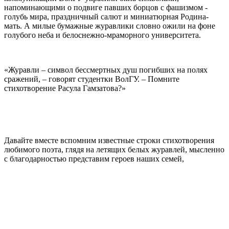
напоминающими о подвиге павших борцов с фашизмом -
голубь мира, праздничный салют и миниатюрная Родина-
мать. А милые бумажные журавлики словно ожили на фоне
голубого неба и белоснежно-мраморного университета.
«Журавли – символ бессмертных душ погибших на полях
сражений, – говорят студентки ВолГУ. – Помните
стихотворение Расула Гамзатова?»
Давайте вместе вспомним известные строки стихотворения
любимого поэта, глядя на летящих белых журавлей, мысленно
с благодарностью
представим героев наших семей,