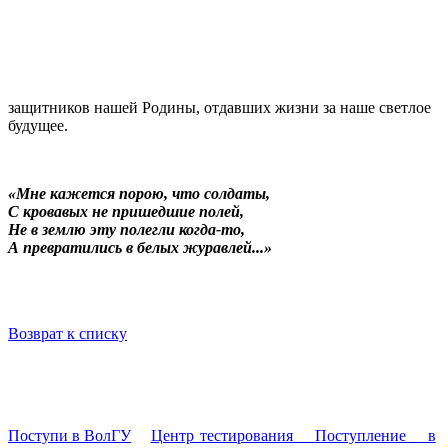
защитников нашей Родины, отдавших жизни за наше светлое
будущее.
«Мне кажется порою, что солдаты,
С кровавых не пришедшие полей,
Не в землю эту полегли когда-то,
А превратились в белых журавлей...»
Возврат к списку
Поступи в ВолГУ
Центр тестирования
Поступление в