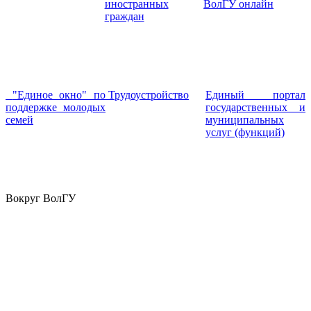
иностранных
ВолГУ онлайн
граждан
"Единое окно" по
Трудоустройство
Единый портал
поддержке молодых
государственных и
семей
муниципальных
услуг (функций)
Вокруг ВолГУ