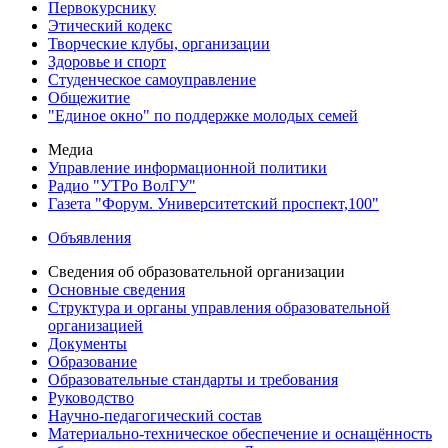
Первокурснику
Этический кодекс
Творческие клубы, организации
Здоровье и спорт
Студенческое самоуправление
Общежитие
"Единое окно" по поддержке молодых семей
Медиа
Управление информационной политики
Радио "УТРо ВолГУ"
Газета "Форум. Университетский проспект,100"
Объявления
Сведения об образовательной организации
Основные сведения
Структура и органы управления образовательной
организацией
Документы
Образование
Образовательные стандарты и требования
Руководство
Научно-педагогический состав
Материально-техническое обеспечение и оснащённость