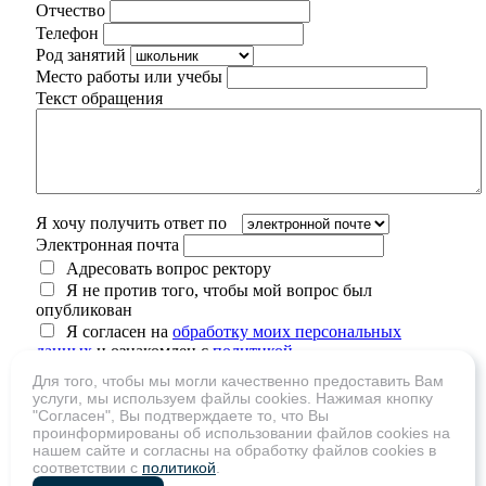
Отчество
Телефон
Род занятий
Место работы или учебы
Текст обращения
Я хочу получить ответ по
Электронная почта
Адресовать вопрос ректору
Я не против того, чтобы мой вопрос был
опубликован
Я согласен на
обработку моих персональных
данных
и ознакомлен с
политикой
конфиденциальности
Для того, чтобы мы могли качественно предоставить Вам
услуги, мы используем файлы cookies. Нажимая кнопку
"Согласен", Вы подтверждаете то, что Вы
проинформированы об использовании файлов cookies на
нашем сайте и согласны на обработку файлов cookies в
Сколько будет 2 + 11
соответствии с
политикой
.