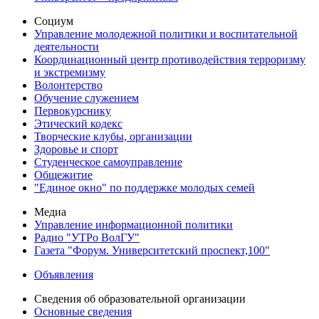
Социум
Управление молодежной политики и воспитательной
деятельности
Координационный центр противодействия терроризму
и экстремизму
Волонтерство
Обучение служением
Первокурснику
Этический кодекс
Творческие клубы, организации
Здоровье и спорт
Студенческое самоуправление
Общежитие
"Единое окно" по поддержке молодых семей
Медиа
Управление информационной политики
Радио "УТРо ВолГУ"
Газета "Форум. Университетский проспект,100"
Объявления
Сведения об образовательной организации
Основные сведения