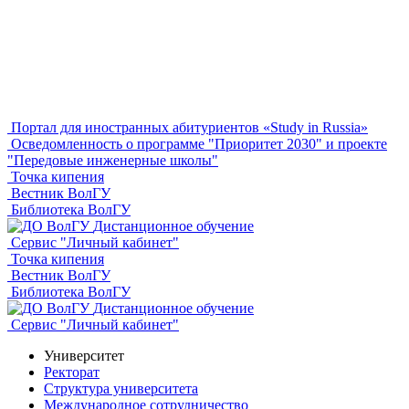
Портал для иностранных абитуриентов «Study in Russia»
Осведомленность о программе "Приоритет 2030" и проекте
"Передовые инженерные школы"
Точка кипения
Вестник ВолГУ
Библиотека ВолГУ
Дистанционное обучение
Сервис "Личный кабинет"
Точка кипения
Вестник ВолГУ
Библиотека ВолГУ
Дистанционное обучение
Сервис "Личный кабинет"
Университет
Ректорат
Структура университета
Международное сотрудничество