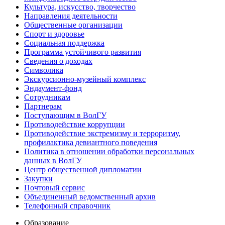
Культура, искусство, творчество
Направления деятельности
Общественные организации
Спорт и здоровье
Социальная поддержка
Программа устойчивого развития
Сведения о доходах
Символика
Экскурсионно-музейный комплекс
Эндаумент-фонд
Сотрудникам
Партнерам
Поступающим в ВолГУ
Противодействие коррупции
Противодействие экстремизму и терроризму,
профилактика девиантного поведения
Политика в отношении обработки персональных
данных в ВолГУ
Центр общественной дипломатии
Закупки
Почтовый сервис
Объединенный ведомственный архив
Телефонный справочник
Образование