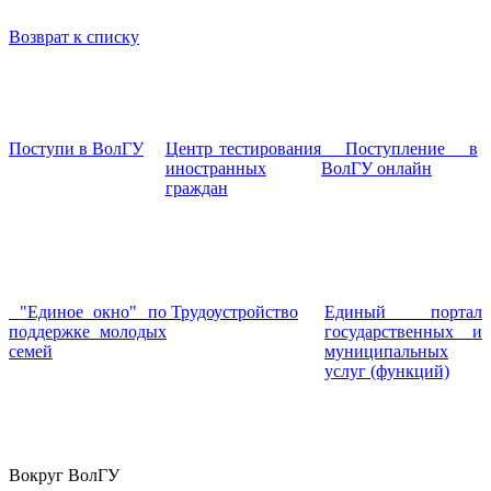
Возврат к списку
Поступи в ВолГУ
Центр тестирования
Поступление в
иностранных
ВолГУ онлайн
граждан
"Единое окно" по
Трудоустройство
Единый портал
поддержке молодых
государственных и
семей
муниципальных
услуг (функций)
Вокруг ВолГУ