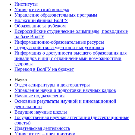
Институты
Университетский колледж
Управление образовательных программ
Волжский филиал ВолГУ
Образование за рубежом
Всероссийские студенческие олимпиады, проводимые
на базе ВолГУ
Информационно-образовательные ресурсы
Трудоустройство студентов и выпускников
Информация о доступности высшего образования для
инвалидов и лиц с ограниченными возможностями
здоровья
Перевод в ВолГУ на бюджет
Наука
Отдел аспирантуры и докторантуры
Управление науки и подготовки научных кадров
Научные подразделения
Основные результаты научной и инновационной
деятельности
Ведущие научные школы
Государственная научная аттестация (диссертационные
советы)
Издательская деятельность
Университет – предприятиям