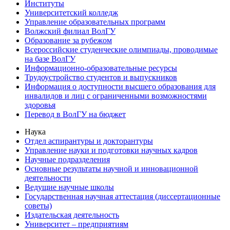
Институты
Университетский колледж
Управление образовательных программ
Волжский филиал ВолГУ
Образование за рубежом
Всероссийские студенческие олимпиады, проводимые
на базе ВолГУ
Информационно-образовательные ресурсы
Трудоустройство студентов и выпускников
Информация о доступности высшего образования для
инвалидов и лиц с ограниченными возможностями
здоровья
Перевод в ВолГУ на бюджет
Наука
Отдел аспирантуры и докторантуры
Управление науки и подготовки научных кадров
Научные подразделения
Основные результаты научной и инновационной
деятельности
Ведущие научные школы
Государственная научная аттестация (диссертационные
советы)
Издательская деятельность
Университет – предприятиям