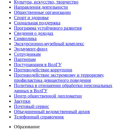
Культура, искусство, творчество
Направления деятельности
Общественные организации
Спорт и здоровье
Социальная поддержка
Программа устойчивого развития
Сведения о доходах
Символика
Экскурсионно-музейный комплекс
Эндаумент-фонд
Сотрудникам
Партнерам
Поступающим в ВолГУ
Противодействие коррупции
Противодействие экстремизму и терроризму,
профилактика девиантного поведения
Политика в отношении обработки персональных
данных в ВолГУ
Центр общественной дипломатии
Закупки
Почтовый сервис
Объединенный ведомственный архив
Телефонный справочник
Образование