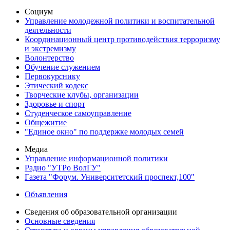
Социум
Управление молодежной политики и воспитательной
деятельности
Координационный центр противодействия терроризму
и экстремизму
Волонтерство
Обучение служением
Первокурснику
Этический кодекс
Творческие клубы, организации
Здоровье и спорт
Студенческое самоуправление
Общежитие
"Единое окно" по поддержке молодых семей
Медиа
Управление информационной политики
Радио "УТРо ВолГУ"
Газета "Форум. Университетский проспект,100"
Объявления
Сведения об образовательной организации
Основные сведения