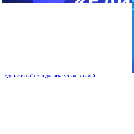
"Единое окно" по поддержке молодых семей
Т