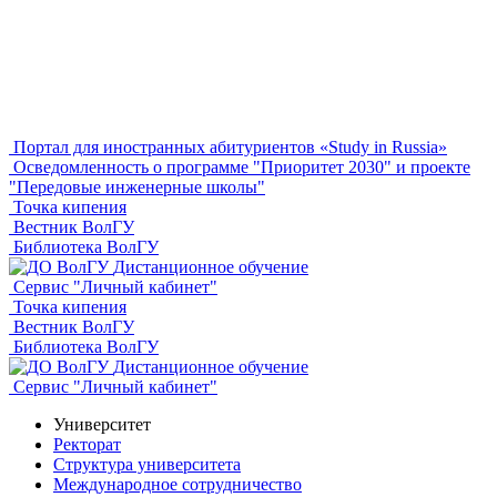
Портал для иностранных абитуриентов «Study in Russia»
Осведомленность о программе "Приоритет 2030" и проекте
"Передовые инженерные школы"
Точка кипения
Вестник ВолГУ
Библиотека ВолГУ
Дистанционное обучение
Сервис "Личный кабинет"
Точка кипения
Вестник ВолГУ
Библиотека ВолГУ
Дистанционное обучение
Сервис "Личный кабинет"
Университет
Ректорат
Структура университета
Международное сотрудничество