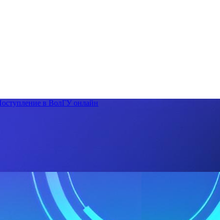
Поступление в ВолГУ онлайн