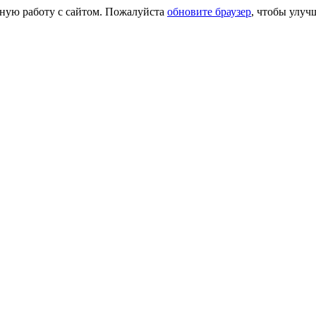
сную работу с сайтом. Пожалуйста
обновите браузер
, чтобы улуч