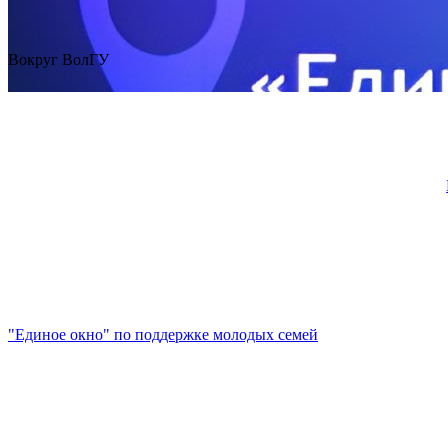
Вокруг ВолГУ
"Единое окно" по поддержке молодых семей