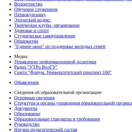
Волонтерство
Обучение служением
Первокурснику
Этический кодекс
Творческие клубы, организации
Здоровье и спорт
Студенческое самоуправление
Общежитие
"Единое окно" по поддержке молодых семей
Медиа
Управление информационной политики
Радио "УТРо ВолГУ"
Газета "Форум. Университетский проспект,100"
Объявления
Сведения об образовательной организации
Основные сведения
Структура и органы управления образовательной органи
Документы
Образование
Образовательные стандарты и требования
Руководство
Научно-педагогический состав