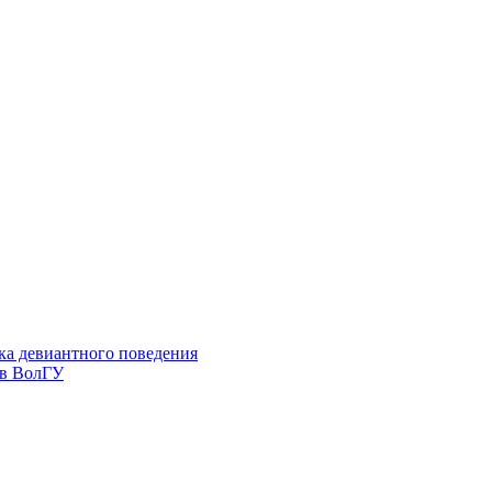
ка девиантного поведения
 в ВолГУ