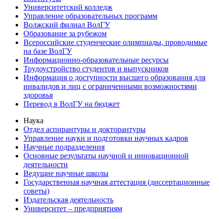
Университетский колледж
Управление образовательных программ
Волжский филиал ВолГУ
Образование за рубежом
Всероссийские студенческие олимпиады, проводимые
на базе ВолГУ
Информационно-образовательные ресурсы
Трудоустройство студентов и выпускников
Информация о доступности высшего образования для
инвалидов и лиц с ограниченными возможностями
здоровья
Перевод в ВолГУ на бюджет
Наука
Отдел аспирантуры и докторантуры
Управление науки и подготовки научных кадров
Научные подразделения
Основные результаты научной и инновационной
деятельности
Ведущие научные школы
Государственная научная аттестация (диссертационные
советы)
Издательская деятельность
Университет – предприятиям