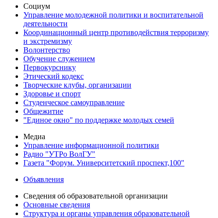
Социум
Управление молодежной политики и воспитательной
деятельности
Координационный центр противодействия терроризму
и экстремизму
Волонтерство
Обучение служением
Первокурснику
Этический кодекс
Творческие клубы, организации
Здоровье и спорт
Студенческое самоуправление
Общежитие
"Единое окно" по поддержке молодых семей
Медиа
Управление информационной политики
Радио "УТРо ВолГУ"
Газета "Форум. Университетский проспект,100"
Объявления
Сведения об образовательной организации
Основные сведения
Структура и органы управления образовательной