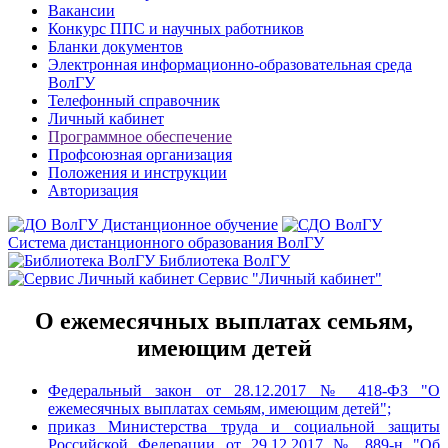
Вакансии
Конкурс ППС и научных работников
Бланки документов
Электронная информационно-образовательная среда
ВолГУ
Телефонный справочник
Личный кабинет
Программное обеспечение
Профсоюзная организация
Положения и инструкции
Авторизация
Дистанционное обучение
Система дистанционного образования ВолГУ
Библиотека ВолГУ
Сервис "Личный кабинет"
О ежемесячных выплатах семьям,
имеющим детей
Федеральный закон от 28.12.2017 № 418-ФЗ "О
ежемесячных выплатах семьям, имеющим детей";
приказ Министерства труда и социальной защиты
Российской Федерации от 29.12.2017 № 889-н "Об