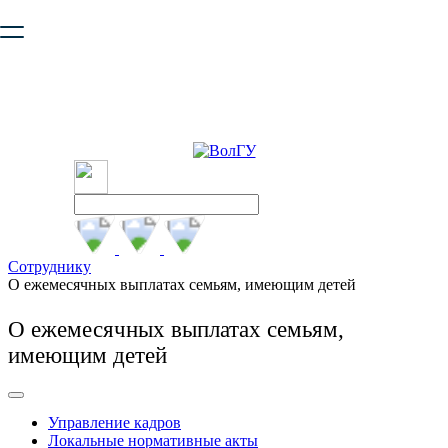
Ваш браузер устарел и не обеспечивает полноценную и
безопасную работу с сайтом. Пожалуйста
обновите браузер
,
чтобы улучшить взаимодействие с сайтом.
Сотруднику
О ежемесячных выплатах семьям, имеющим детей
О ежемесячных выплатах семьям,
имеющим детей
Управление кадров
Локальные нормативные акты